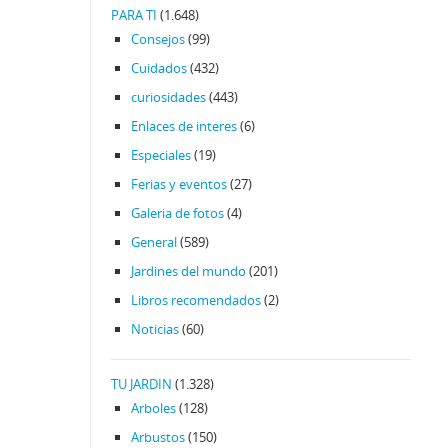
PARA TI
(1.648)
Consejos
(99)
Cuidados
(432)
curiosidades
(443)
Enlaces de interes
(6)
Especiales
(19)
Ferias y eventos
(27)
Galeria de fotos
(4)
General
(589)
Jardines del mundo
(201)
Libros recomendados
(2)
Noticias
(60)
TU JARDIN
(1.328)
Arboles
(128)
Arbustos
(150)