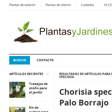
Plantas de exterior
Plantas de interior
Cuidados
ACCE
INICIO
CONTACTO
ARTÍCULOS RECIENTES
RESULTADOS DE ARTÍCULOS PARA 
SPECIOSA
Trabajos de
otoño para
Chorisia spec
el jardín
Palo Borrajo
Kit de
cultivo para