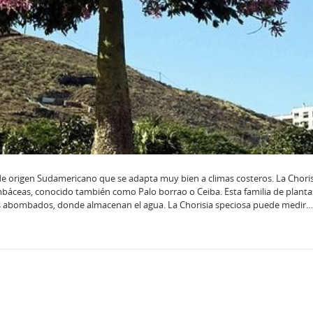
 de origen Sudamericano que se adapta muy bien a climas costeros. La Choris
ombáceas, conocido también como Palo borrao o Ceiba. Esta familia de planta
cos abombados, donde almacenan el agua. La Chorisia speciosa puede medir…