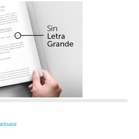
Marihuana