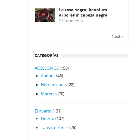
La rosa negra: Aeonium
arboreum cabeza negra
2
Comments
Next »
CATEGORÍAS
ACCESORIOS
(159)
Abonos
(46)
Herramientas
(28)
Macetas
(70)
El huerto
(131)
Huerto
(107)
Tareas del mes
(26)