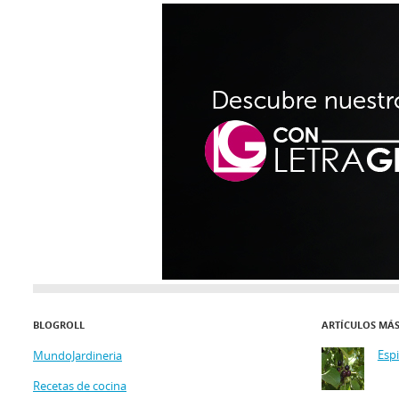
BLOGROLL
ARTÍCULOS MÁ
Esp
MundoJardineria
Recetas de cocina