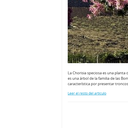
La Chorisia speciosa es una planta
es una árbol de la familia de las B
característica por presentar tron
Leer el resto del artículo