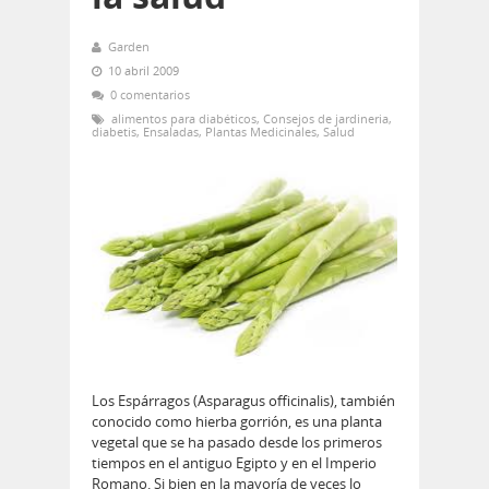
Garden
10 abril 2009
0 comentarios
alimentos para diabéticos
,
Consejos de jardineria
,
diabetis
,
Ensaladas
,
Plantas Medicinales
,
Salud
Los Espárragos (Asparagus officinalis), también
conocido como hierba gorrión, es una planta
vegetal que se ha pasado desde los primeros
tiempos en el antiguo Egipto y en el Imperio
Romano. Si bien en la mayoría de veces lo