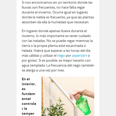
Si nos encontramos en un territorio donde las
lluvias son frecuentes, no hace falta regar
durante el invierno. Ocurre igual en lugares
donde la niebla es frecuente, ya que las plantas
absorben de ella la humedad que necesitan.
En lugares donde apenas llueve durante el
invierno, lo más importante es tener cuidado
con las heladas. No se puede regar mientras la
tierra o la propia planta esté escarchada o
helada. Habrá que esperar a las horas del día
más cálidas y utilizar el
riego
por
aspersión
o
por goteo. Si es posible, es mejor hacerlo con
agua templada. La frecuencia del riego también
se alarga a una vez por mes.
En el
interior,
es
fundam
ental
controla
r la
temper