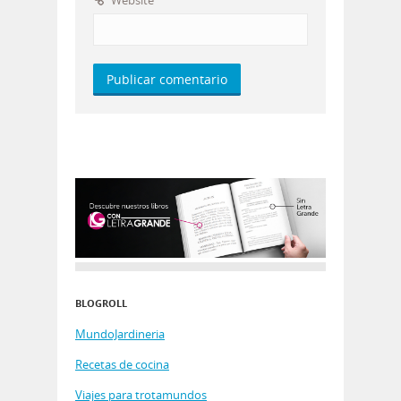
Website
BLOGROLL
MundoJardineria
Recetas de cocina
Viajes para trotamundos