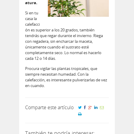
atura.
Si en tu
casa la
calefacci
ón es superior a los 20 grados, también
tendrás que regar durante el invierno. Riega
con regadera, sin encharcar la maceta,
únicamente cuando el sustrato esté
completamente seco. Lo normal es hacerlo
cada 12 o 14 días.
Procura vigilar las plantas tropicales, que
siempre necesitan humedad. Con la
calefacción, es interesante pulverizarlas de vez
en cuando.
Comparte este artículo
También te podría interesar: