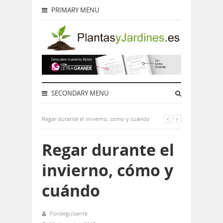
PRIMARY MENU
SECONDARY MENU
Regar durante el invierno, cómo y cuándo
Regar durante el
invierno, cómo y
cuándo
Flordeguisante