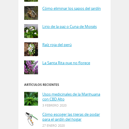
Cómo eliminar los sapos del jardín
Lirio de la paz o Cuna de Moisés
Raíz roja del perú
La Santa Rita que no florece
ARTÍCULOS RECIENTES
Usos medicinales de la Marihuana
con CBD Alto
3 FEBRERO 2020
Cómo escoger las tijeras de podar
para el jardín del hogar
27 ENERO 2020