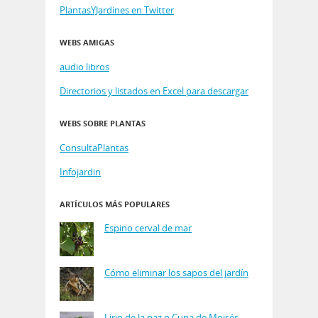
PlantasYJardines en Twitter
WEBS AMIGAS
audio libros
Directorios y listados en Excel para descargar
WEBS SOBRE PLANTAS
ConsultaPlantas
Infojardin
ARTÍCULOS MÁS POPULARES
Espino cerval de mar
Cómo eliminar los sapos del jardín
Lirio de la paz o Cuna de Moisés