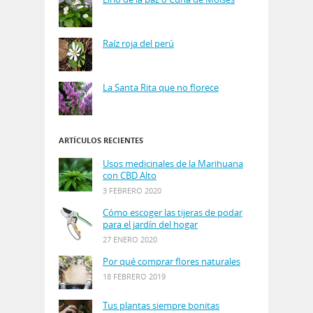
Raíz roja del perú
La Santa Rita que no florece
ARTÍCULOS RECIENTES
Usos medicinales de la Marihuana
con CBD Alto
3 FEBRERO 2020
Cómo escoger las tijeras de podar
para el jardín del hogar
27 ENERO 2020
Por qué comprar flores naturales
18 FEBRERO 2019
Tus plantas siempre bonitas