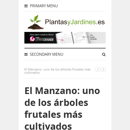
PRIMARY MENU
SECONDARY MENU
El Manzano: uno de los árboles frutales más
cultivados
El Manzano: uno
de los árboles
frutales más
cultivados