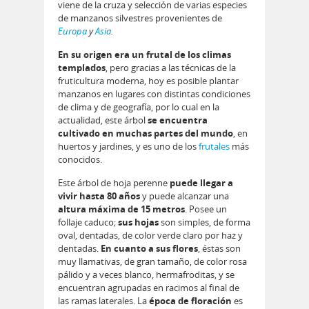
viene de la cruza y selección de varias especies
de manzanos silvestres provenientes de
Europa
y
Asia
.
En su origen era un frutal de los climas
templados
, pero gracias a las técnicas de la
fruticultura moderna, hoy es posible plantar
manzanos en lugares con distintas condiciones
de clima y de geografía, por lo cual en la
actualidad, este árbol
se encuentra
cultivado en muchas partes del mundo
, en
huertos y jardines, y es uno de los
frutales
más
conocidos.
Este árbol de hoja perenne
puede llegar a
vivir hasta 80 años
y puede alcanzar una
altura máxima de 15 metros
. Posee un
follaje caduco;
sus hojas
son simples, de forma
oval, dentadas, de color verde claro por haz y
dentadas.
En cuanto a sus flores
, éstas son
muy llamativas, de gran tamaño, de color rosa
pálido y a veces blanco, hermafroditas, y se
encuentran agrupadas en racimos al final de
las ramas laterales. La
época de floración
es