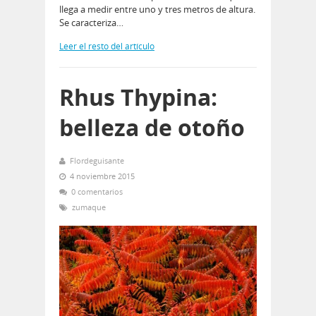
llega a medir entre uno y tres metros de altura.
Se caracteriza…
Leer el resto del artículo
Rhus Thypina:
belleza de otoño
Flordeguisante
4 noviembre 2015
0 comentarios
zumaque