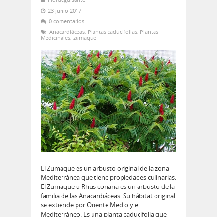
23 junio 2017
0 comentarios
Anacardiáceas
,
Plantas caducifolias
,
Plantas
Medicinales
,
zumaque
El Zumaque es un arbusto original de la zona
Mediterránea que tiene propiedades culinarias.
El Zumaque o Rhus coriaria es un arbusto de la
familia de las Anacardiáceas. Su hábitat original
se extiende por Oriente Medio y el
Mediterráneo. Es una planta caducifolia que