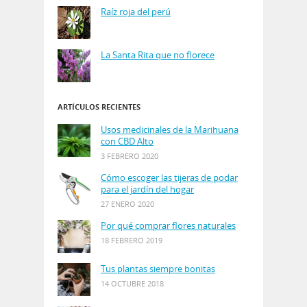
Raíz roja del perú
La Santa Rita que no florece
ARTÍCULOS RECIENTES
Usos medicinales de la Marihuana
con CBD Alto
3 FEBRERO 2020
Cómo escoger las tijeras de podar
para el jardín del hogar
27 ENERO 2020
Por qué comprar flores naturales
18 FEBRERO 2019
Tus plantas siempre bonitas
14 OCTUBRE 2018