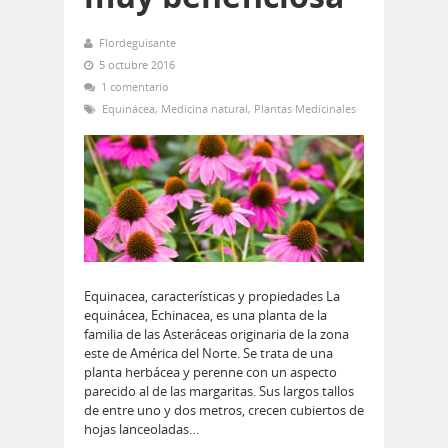
Flordeguisante
5 octubre 2016
1 comentario
Equinácea
,
Medicina natural
,
Plantas Medicinales
Equinacea, características y propiedades La
equinácea, Echinacea, es una planta de la
familia de las Asteráceas originaria de la zona
este de América del Norte. Se trata de una
planta herbácea y perenne con un aspecto
parecido al de las margaritas. Sus largos tallos
de entre uno y dos metros, crecen cubiertos de
hojas lanceoladas…