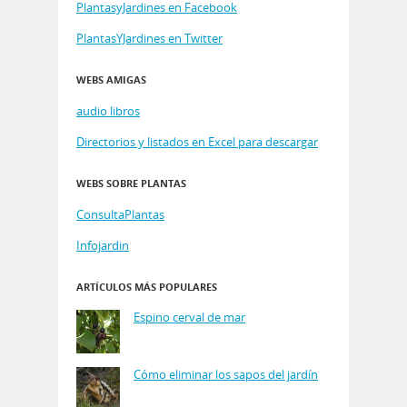
PlantasyJardines en Facebook
PlantasYJardines en Twitter
WEBS AMIGAS
audio libros
Directorios y listados en Excel para descargar
WEBS SOBRE PLANTAS
ConsultaPlantas
Infojardin
ARTÍCULOS MÁS POPULARES
Espino cerval de mar
Cómo eliminar los sapos del jardín