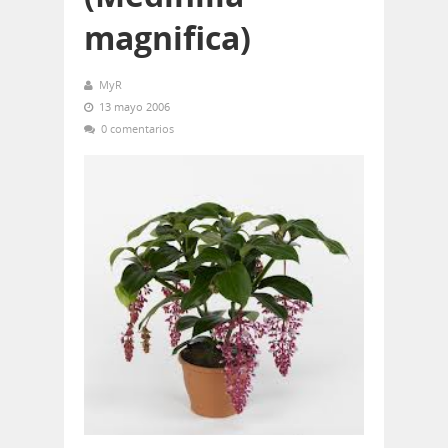
magnifica)
MyR
13 mayo 2006
0 comentarios