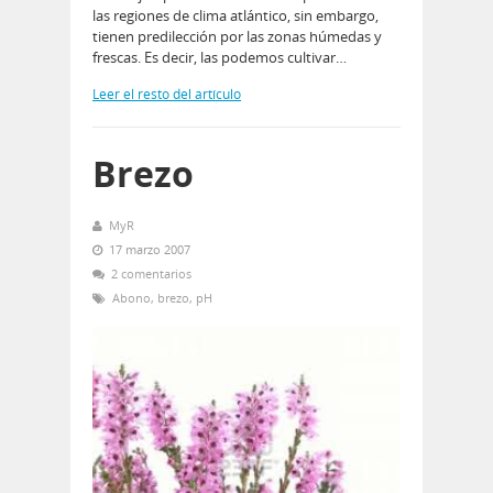
las regiones de clima atlántico, sin embargo,
tienen predilección por las zonas húmedas y
frescas. Es decir, las podemos cultivar…
Leer el resto del artículo
Brezo
MyR
17 marzo 2007
2 comentarios
Abono
,
brezo
,
pH