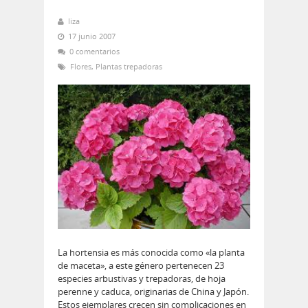
liza
17 junio 2007
0 comentarios
Flores
,
Plantas trepadoras
La hortensia es más conocida como «la planta
de maceta», a este género pertenecen 23
especies arbustivas y trepadoras, de hoja
perenne y caduca, originarias de China y Japón.
Estos ejemplares crecen sin complicaciones en