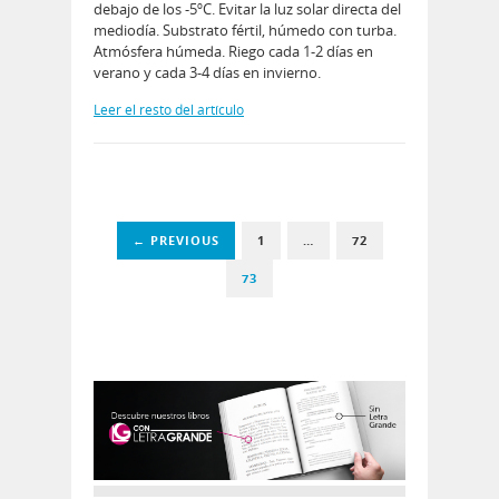
debajo de los -5ºC. Evitar la luz solar directa del
mediodí­a. Substrato fértil, húmedo con turba.
Atmósfera húmeda. Riego cada 1-2 días en
verano y cada 3-4 días en invierno.
Leer el resto del artículo
← PREVIOUS
1
…
72
73