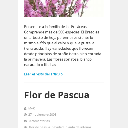
Pertenece a la familia de las Ericáceas.
Comprende más de 500 especies. El Brezo es
un arbusto de hoja perenne resistente lo
mismo al frío que al calor y que le gusta la
tierra ácida. Hay variedades que florecen
desde principios de otoño hasta bien entrada
la primavera. Las flores son rosa, blanco
nacarado o lila. Las…
Leer el resto del artículo
Flor de Pascua
MyR
27 noviembre 2006
0 comentarios
flor de pascua
,
navidad
,
planta de interior