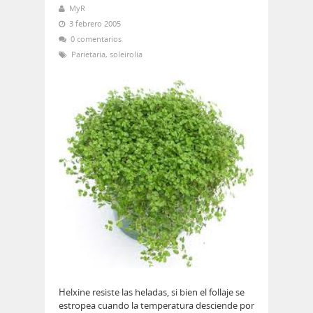
MyR
3 febrero 2005
0 comentarios
Parietaria
,
soleirolia
Helxine resiste las heladas, si bien el follaje se
estropea cuando la temperatura desciende por