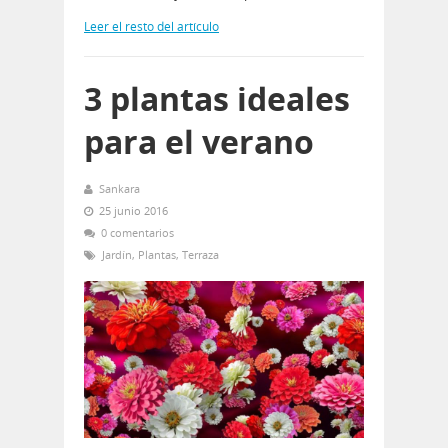
Leer el resto del artículo
3 plantas ideales
para el verano
Sankara
25 junio 2016
0 comentarios
Jardín
,
Plantas
,
Terraza