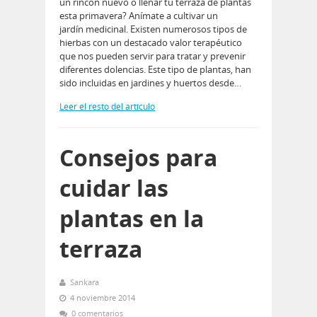
un rincón nuevo o llenar tu terraza de plantas
esta primavera? Anímate a cultivar un
jardín medicinal. Existen numerosos tipos de
hierbas con un destacado valor terapéutico
que nos pueden servir para tratar y prevenir
diferentes dolencias. Este tipo de plantas, han
sido incluidas en jardines y huertos desde…
Leer el resto del artículo
Consejos para
cuidar las
plantas en la
terraza
Sankara
4 noviembre 2014
0 comentarios