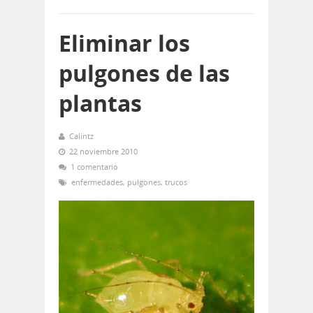
Eliminar los
pulgones de las
plantas
Calintz
22 noviembre 2010
1 comentario
enfermedades
,
pulgones
,
trucos