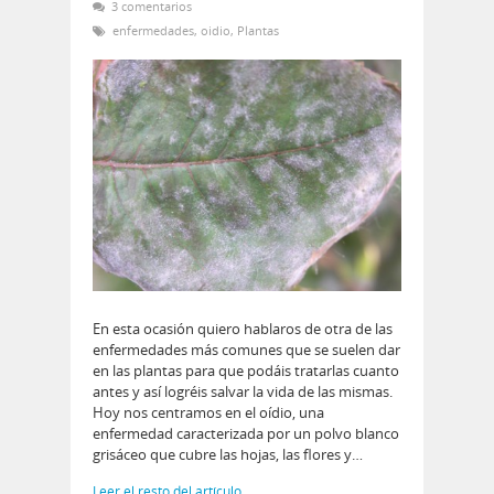
3 comentarios
enfermedades
,
oidio
,
Plantas
En esta ocasión quiero hablaros de otra de las
enfermedades más comunes que se suelen dar
en las plantas para que podáis tratarlas cuanto
antes y así logréis salvar la vida de las mismas.
Hoy nos centramos en el oídio, una
enfermedad caracterizada por un polvo blanco
grisáceo que cubre las hojas, las flores y…
Leer el resto del artículo