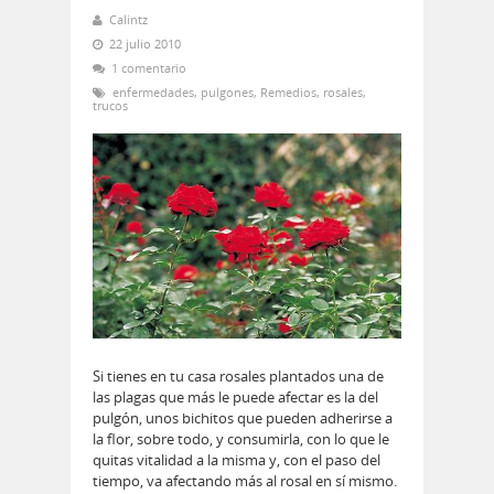
Calintz
22 julio 2010
1 comentario
enfermedades
,
pulgones
,
Remedios
,
rosales
,
trucos
Si tienes en tu casa rosales plantados una de
las plagas que más le puede afectar es la del
pulgón, unos bichitos que pueden adherirse a
la flor, sobre todo, y consumirla, con lo que le
quitas vitalidad a la misma y, con el paso del
tiempo, va afectando más al rosal en sí mismo.