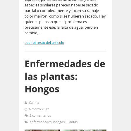
especies similares parecen haberse secado
parcial o completamente y lucen su ramaje
color marrón, como si se hubieran secado. Hay
quienes piensan que el problema es
precisamente ése, la falta de agua, pero en
cambio,…
Leer el resto del artículo
Enfermedades de
las plantas:
Hongos
Calintz
6 marzo 2012
2 comentarios
enfermedades
,
hongos
,
Plantas