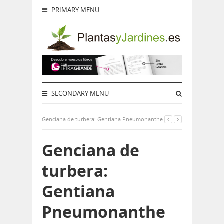
PRIMARY MENU
SECONDARY MENU
Genciana de turbera: Gentiana Pneumonanthe
Genciana de
turbera:
Gentiana
Pneumonanthe