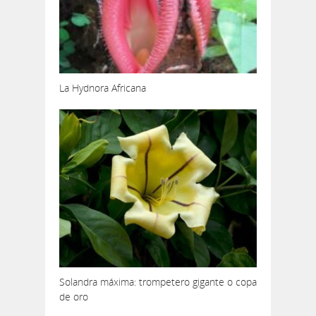
La Hydnora Africana
Solandra máxima: trompetero gigante o copa
de oro