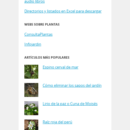
audio libros
Directorios y listados en Excel para descargar
WEBS SOBRE PLANTAS
ConsultaPlantas
Infojardin
ARTÍCULOS MÁS POPULARES
Espino cerval de mar
Cómo eliminar los sapos del jardín
Lirio de la paz o Cuna de Moisés
Raíz roja del perú