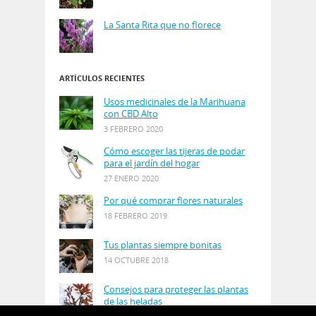
La Santa Rita que no florece
ARTÍCULOS RECIENTES
Usos medicinales de la Marihuana
con CBD Alto
3 FEBRERO 2020
Cómo escoger las tijeras de podar
para el jardín del hogar
27 ENERO 2020
Por qué comprar flores naturales
18 FEBRERO 2019
Tus plantas siempre bonitas
14 OCTUBRE 2018
Consejos para proteger las plantas
de las heladas