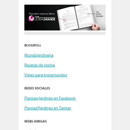
BLOGROLL
MundoJardineria
Recetas de cocina
Viajes para trotamundos
REDES SOCIALES
PlantasyJardines en Facebook
PlantasYJardines en Twitter
WEBS AMIGAS