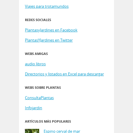
Viajes para trotamundos
REDES SOCIALES
PlantasyJardines en Facebook
PlantasYJardines en Twitter
WEBS AMIGAS
audio libros
Directorios y listados en Excel para descargar
WEBS SOBRE PLANTAS
ConsultaPlantas
Infojardin
ARTÍCULOS MÁS POPULARES
Espino cerval de mar