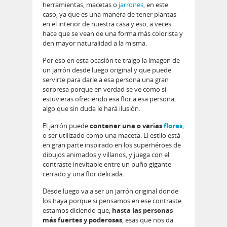
herramientas, macetas o
jarrones
, en este
caso, ya que es una manera de tener plantas
en el interior de nuestra casa y eso, a veces
hace que se vean de una forma más colorista y
den mayor naturalidad a la misma.
Por eso en esta ocasión te traigo la imagen de
un jarrón desde luego original y que puede
servirte para darle a esa persona una gran
sorpresa porque en verdad se ve como si
estuvieras ofreciendo esa flor a esa persona,
algo que sin duda le hará ilusión.
El jarrón puede
contener una o varias
flores
,
o ser utilizado como una maceta. El estilo está
en gran parte inspirado en los superhéroes de
dibujos animados y villanos, y juega con el
contraste inevitable entre un puño gigante
cerrado y una flor delicada.
Desde luego va a ser un jarrón original donde
los haya porque si pensamos en ese contraste
estamos diciendo que,
hasta las personas
más fuertes y poderosas
, esas que nos da