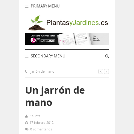
PRIMARY MENU
SECONDARY MENU
Un jarrón de mano
Un jarrón de
mano
Calintz
17 febrero 2012
0 comentarios