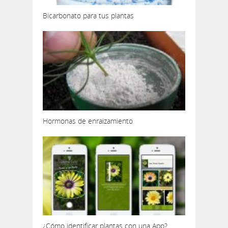
Bicarbonato para tus plantas
Hormonas de enraizamiento
¿Cómo identificar plantas con una App?