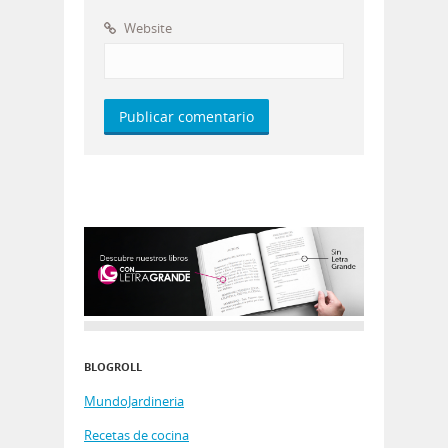
Website
BLOGROLL
MundoJardineria
Recetas de cocina