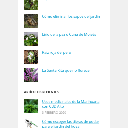
Cómo eliminar los sapos del jardín
Lirio de la paz o Cuna de Moisés
Raíz roja del perú
La Santa Rita que no florece
ARTÍCULOS RECIENTES
Usos medicinales de la Marihuana
con CBD Alto
3 FEBRERO 2020
Cómo escoger las tijeras de podar
para el jardín del hogar