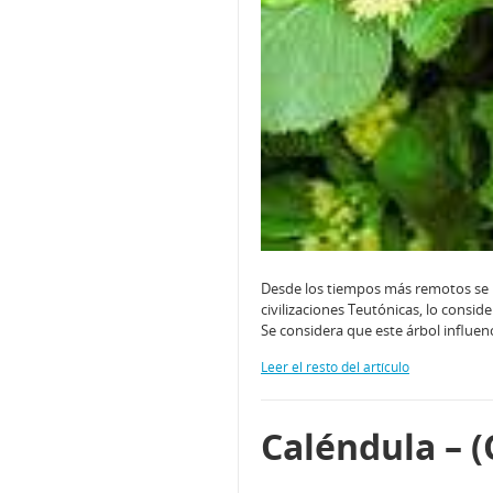
Desde los tiempos más remotos se ha 
civilizaciones Teutónicas, lo consid
Se considera que este árbol influenc
Leer el resto del artículo
Caléndula – (