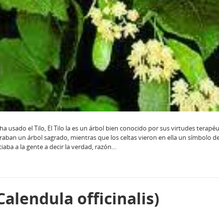
usado el Tilo, El Tilo la es un árbol bien conocido por sus virtudes terapéu
eraban un árbol sagrado, mientras que los celtas vieron en ella un símbolo d
iaba a la gente a decir la verdad, razón…
Calendula officinalis)