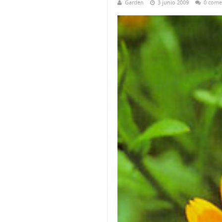
Garden
3 junio 2009
0 come