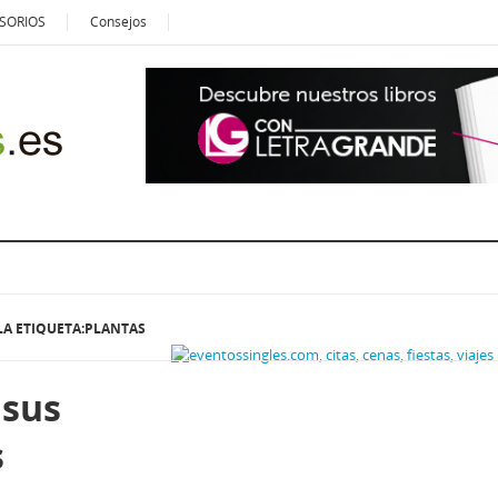
SORIOS
Consejos
LA ETIQUETA:PLANTAS
 sus
s