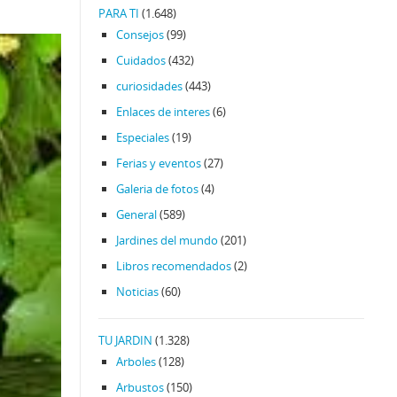
PARA TI
(1.648)
Consejos
(99)
Cuidados
(432)
curiosidades
(443)
Enlaces de interes
(6)
Especiales
(19)
Ferias y eventos
(27)
Galeria de fotos
(4)
General
(589)
Jardines del mundo
(201)
Libros recomendados
(2)
Noticias
(60)
TU JARDIN
(1.328)
Arboles
(128)
Arbustos
(150)