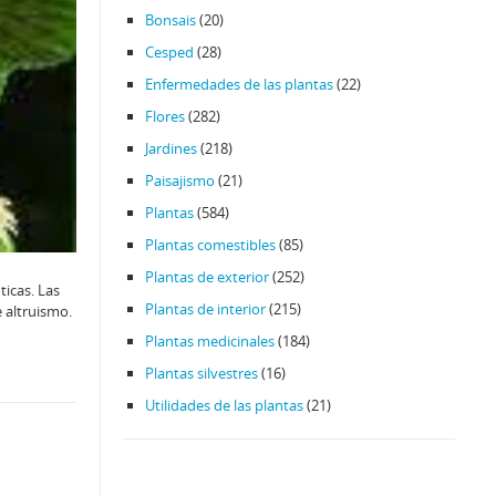
Bonsais
(20)
Cesped
(28)
Enfermedades de las plantas
(22)
Flores
(282)
Jardines
(218)
Paisajismo
(21)
Plantas
(584)
Plantas comestibles
(85)
Plantas de exterior
(252)
ticas. Las
Plantas de interior
(215)
e altruismo.
Plantas medicinales
(184)
Plantas silvestres
(16)
Utilidades de las plantas
(21)