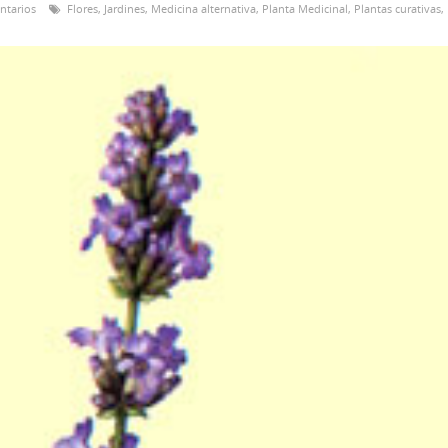
ntarios
Flores
,
Jardines
,
Medicina alternativa
,
Planta Medicinal
,
Plantas curativas
,