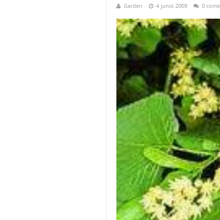
Garden
4 junio 2009
0 come