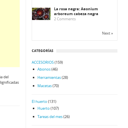
La rosa negra: Aeonium
arboreum cabeza negra
2
Comments
Next »
CATEGORÍAS
ACCESORIOS
(159)
Abonos
(46)
ia del
Herramientas
(28)
lignificadas
Macetas
(70)
El huerto
(131)
Huerto
(107)
Tareas del mes
(26)