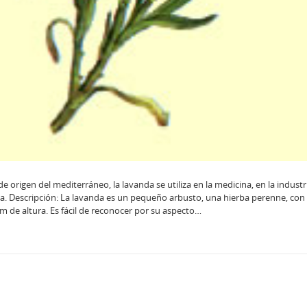
 origen del mediterráneo, la lavanda se utiliza en la medicina, en la industr
ia. Descripción: La lavanda es un pequeño arbusto, una hierba perenne, con 
 cm de altura. Es fácil de reconocer por su aspecto…