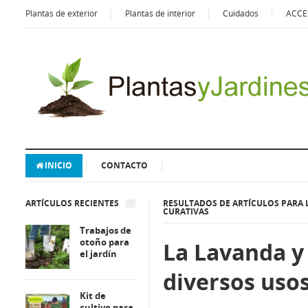
Plantas de exterior
Plantas de interior
Cuidados
ACCE
INICIO
CONTACTO
ARTÍCULOS RECIENTES
RESULTADOS DE ARTÍCULOS PARA 
CURATIVAS
Trabajos de
otoño para
La Lavanda y
el jardín
diversos uso
Kit de
cultivo para