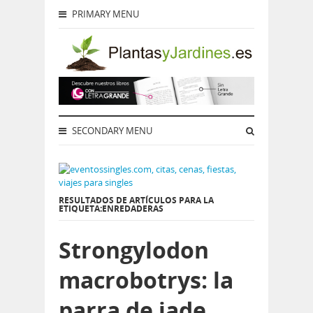
PRIMARY MENU
SECONDARY MENU
RESULTADOS DE ARTÍCULOS PARA LA
ETIQUETA:ENREDADERAS
Strongylodon
macrobotrys: la
parra de jade