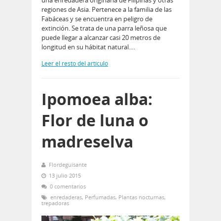
regiones de Asia. Pertenece a la familia de las
Fabáceas y se encuentra en peligro de
extinción. Se trata de una parra leñosa que
puede llegar a alcanzar casi 20 metros de
longitud en su hábitat natural.…
Leer el resto del artículo
Ipomoea alba:
Flor de luna o
madreselva
Flordeguisante
13 julio 2015
0 comentarios
enredaderas
,
Perfumadas
,
Plantas nocturnas
,
trepadoras