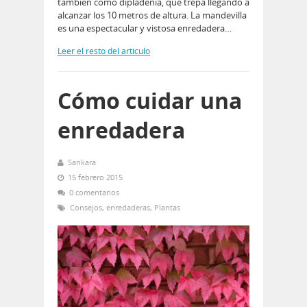
también como dipladenia, que trepa llegando a
alcanzar los 10 metros de altura. La mandevilla
es una espectacular y vistosa enredadera…
Leer el resto del artículo
Cómo cuidar una
enredadera
Sankara
15 febrero 2015
0 comentarios
Consejos
,
enredaderas
,
Plantas