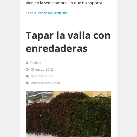
bien en la semisombra. Lo que no soporta…
Leer el resto del artículo
Tapar la valla con
enredaderas
Calintz
15 marzo 2012
0 comentarios
enredaderas
,
valla