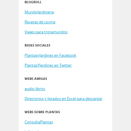
BLOGROLL
MundoJardineria
Recetas de cocina
Viajes para trotamundos
REDES SOCIALES
PlantasyJardines en Facebook
PlantasYJardines en Twitter
WEBS AMIGAS
audio libros
Directorios y listados en Excel para descargar
WEBS SOBRE PLANTAS
ConsultaPlantas