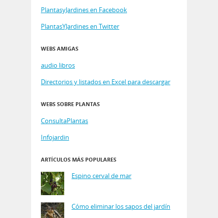
PlantasyJardines en Facebook
PlantasYJardines en Twitter
WEBS AMIGAS
audio libros
Directorios y listados en Excel para descargar
WEBS SOBRE PLANTAS
ConsultaPlantas
Infojardin
ARTÍCULOS MÁS POPULARES
Espino cerval de mar
Cómo eliminar los sapos del jardín