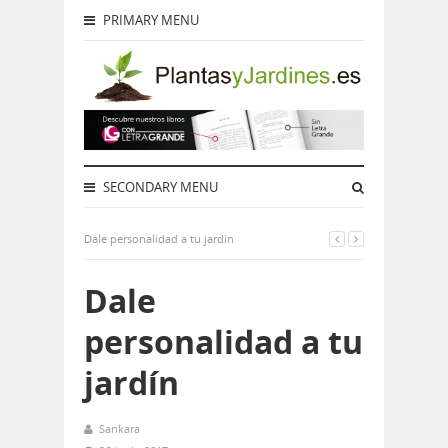
PRIMARY MENU
SECONDARY MENU
Dale personalidad a tu jardín
Dale
personalidad a tu
jardín
Sankara