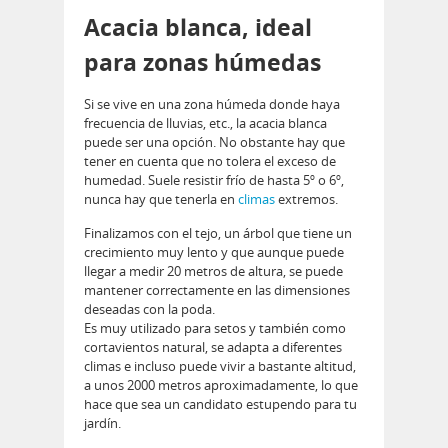
Acacia blanca, ideal
para zonas húmedas
Si se vive en una zona húmeda donde haya
frecuencia de lluvias, etc., la acacia blanca
puede ser una opción. No obstante hay que
tener en cuenta que no tolera el exceso de
humedad. Suele resistir frío de hasta 5º o 6º,
nunca hay que tenerla en
climas
extremos.
Finalizamos con el tejo, un árbol que tiene un
crecimiento muy lento y que aunque puede
llegar a medir 20 metros de altura, se puede
mantener correctamente en las dimensiones
deseadas con la poda.
Es muy utilizado para setos y también como
cortavientos natural, se adapta a diferentes
climas e incluso puede vivir a bastante altitud,
a unos 2000 metros aproximadamente, lo que
hace que sea un candidato estupendo para tu
jardín.