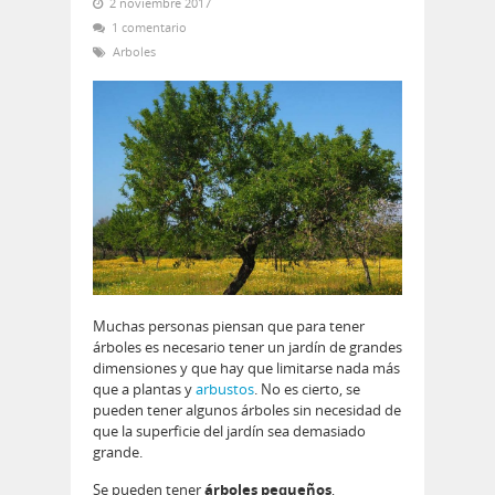
2 noviembre 2017
1 comentario
Arboles
Muchas personas piensan que para tener
árboles es necesario tener un jardín de grandes
dimensiones y que hay que limitarse nada más
que a plantas y
arbustos
. No es cierto, se
pueden tener algunos árboles sin necesidad de
que la superficie del jardín sea demasiado
grande.
Se pueden tener
árboles pequeños
,