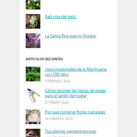
Raíz roja del perú
La Santa Rita que no florece
ARTÍCULOS RECIENTES
Usos medicinales de la Marihuana
con CBD Alto
3 FEBRERO 2020
Cómo escoger las tijeras de podar
para el jardín del hogar
27 ENERO 2020
Por qué comprar flores naturales
18 FEBRERO 2019
Tus plantas siempre bonitas