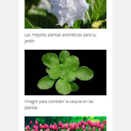
Las mejores plantas aromáticas para tu
jardín
Vinagre para combatir la sequía en las
plantas