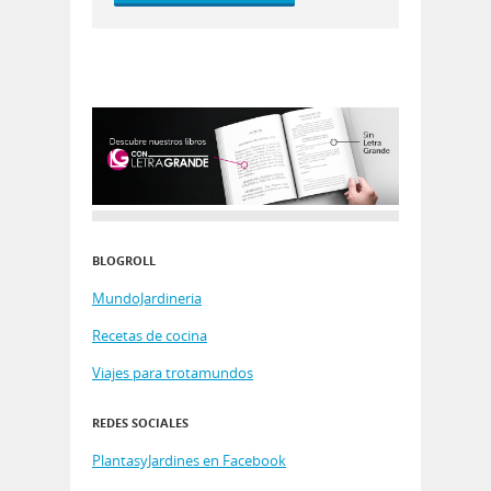
BLOGROLL
MundoJardineria
Recetas de cocina
Viajes para trotamundos
REDES SOCIALES
PlantasyJardines en Facebook