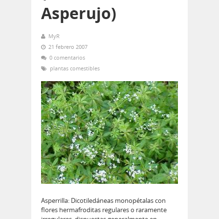
Asperujo)
MyR
21 febrero 2007
0 comentarios
plantas comestibles
Asperrilla: Dicotiledáneas monopétalas con
flores hermafroditas regulares o raramente
irregulares, dispuestas generalmente en