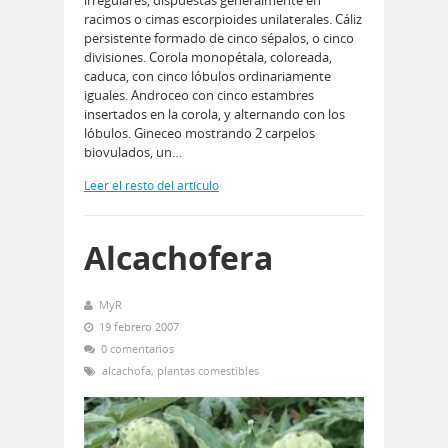
racimos o cimas escorpioides unilaterales. Cáliz
persistente formado de cinco sépalos, o cinco
divisiones. Corola monopétala, coloreada,
caduca, con cinco lóbulos ordinariamente
iguales. Androceo con cinco estambres
insertados en la corola, y alternando con los
lóbulos. Gineceo mostrando 2 carpelos
biovulados, un…
Leer el resto del artículo
Alcachofera
MyR
19 febrero 2007
0 comentarios
alcachofa
,
plantas comestibles