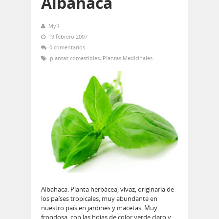
Albahaca
MyR
19 febrero 2007
0 comentarios
plantas comestibles
,
Plantas Medicinales
Albahaca: Planta herbácea, vivaz, originaria de
los paí­ses tropicales, muy abundante en
nuestro país en jardines y macetas. Muy
frondosa, con las hojas de color verde claro y