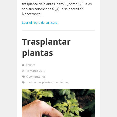
trasplante de plantas, pero… ¿cómo? ¿Cuáles
son sus condiciones? ¿Qué se necesita?
Nosotros te…
Leer el resto del artículo
Trasplantar
plantas
Calintz
18 marzo 2012
0 comentarios
trasplantar plantas
,
trasplantes