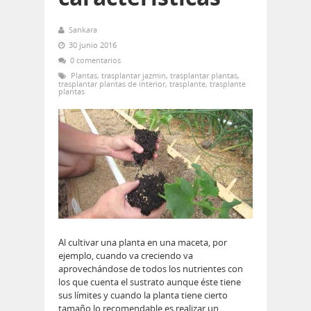
Sankara
30 junio 2016
0 comentarios
Plantas
,
trasplantar jazmin
,
trasplantar plantas
,
trasplantar plantas de interior
,
trasplante
,
trasplante
plantas
Al cultivar una planta en una maceta, por
ejemplo, cuando va creciendo va
aprovechándose de todos los nutrientes con
los que cuenta el sustrato aunque éste tiene
sus límites y cuando la planta tiene cierto
tamaño lo recomendable es realizar un