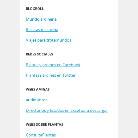
BLOGROLL
MundoJardineria
Recetas de cocina
Viajes para trotamundos
REDES SOCIALES
PlantasyJardines en Facebook
PlantasYJardines en Twitter
WEBS AMIGAS
audio libros
Directorios y listados en Excel para descargar
WEBS SOBRE PLANTAS
ConsultaPlantas