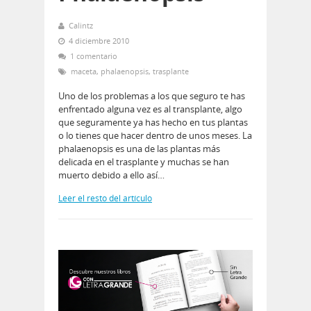
Calintz
4 diciembre 2010
1 comentario
maceta
,
phalaenopsis
,
trasplante
Uno de los problemas a los que seguro te has
enfrentado alguna vez es al transplante, algo
que seguramente ya has hecho en tus plantas
o lo tienes que hacer dentro de unos meses. La
phalaenopsis es una de las plantas más
delicada en el trasplante y muchas se han
muerto debido a ello así…
Leer el resto del artículo