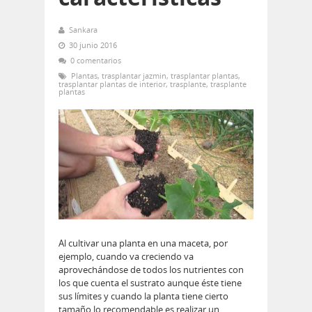
Sankara
30 junio 2016
0 comentarios
Plantas
,
trasplantar jazmin
,
trasplantar plantas
,
trasplantar plantas de interior
,
trasplante
,
trasplante
plantas
Al cultivar una planta en una maceta, por
ejemplo, cuando va creciendo va
aprovechándose de todos los nutrientes con
los que cuenta el sustrato aunque éste tiene
sus límites y cuando la planta tiene cierto
tamaño lo recomendable es realizar un