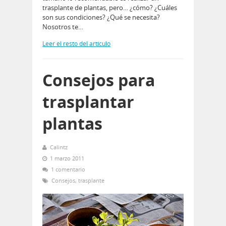
trasplante de plantas, pero… ¿cómo? ¿Cuáles
son sus condiciones? ¿Qué se necesita?
Nosotros te…
Leer el resto del artículo
Consejos para
trasplantar
plantas
Calintz
1 marzo 2011
1 comentario
Consejos
,
trasplante