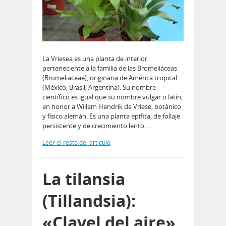
La Vriesea es una planta de interior
perteneciente a la familia de las Bromeliáceas
(Bromeliaceae), originaria de América tropical
(México, Brasil, Argentina). Su nombre
científico es igual que su nombre vulgar o latín,
en honor a Willem Hendrik de Vriese, botánico
y físico alemán. Es una planta epifita, de follaje
persistente y de crecimiento lento.…
Leer el resto del artículo
La tilansia
(Tillandsia):
«Clavel del aire»