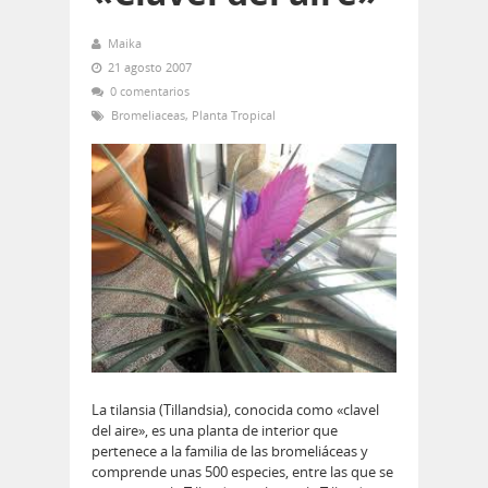
Maika
21 agosto 2007
0 comentarios
Bromeliaceas
,
Planta Tropical
La tilansia (Tillandsia), conocida como «clavel
del aire», es una planta de interior que
pertenece a la familia de las bromeliáceas y
comprende unas 500 especies, entre las que se