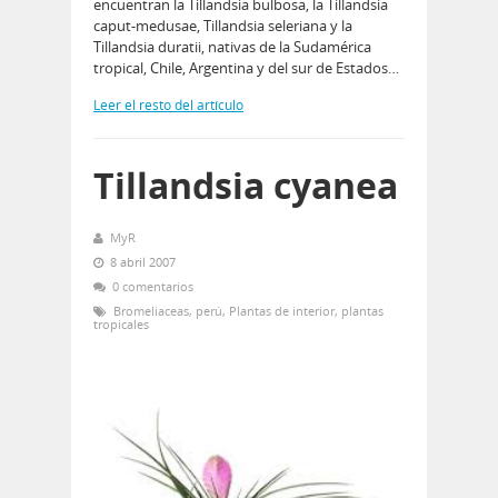
encuentran la Tillandsia bulbosa, la Tillandsia
caput-medusae, Tillandsia seleriana y la
Tillandsia duratii, nativas de la Sudamérica
tropical, Chile, Argentina y del sur de Estados…
Leer el resto del artículo
Tillandsia cyanea
MyR
8 abril 2007
0 comentarios
Bromeliaceas
,
perú
,
Plantas de interior
,
plantas
tropicales