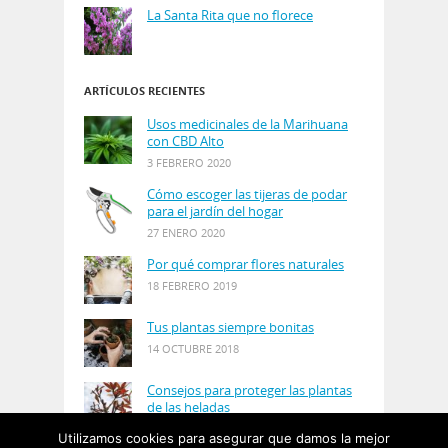
La Santa Rita que no florece
ARTÍCULOS RECIENTES
Usos medicinales de la Marihuana
con CBD Alto
3 FEBRERO 2020
Cómo escoger las tijeras de podar
para el jardín del hogar
27 ENERO 2020
Por qué comprar flores naturales
18 FEBRERO 2019
Tus plantas siempre bonitas
14 OCTUBRE 2018
Consejos para proteger las plantas
de las heladas
21 AGOSTO 2018
Utilizamos cookies para asegurar que damos la mejor