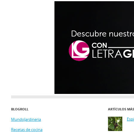
BLOGROLL
ARTÍCULOS MÁ
Esp
MundoJardineria
Recetas de cocina