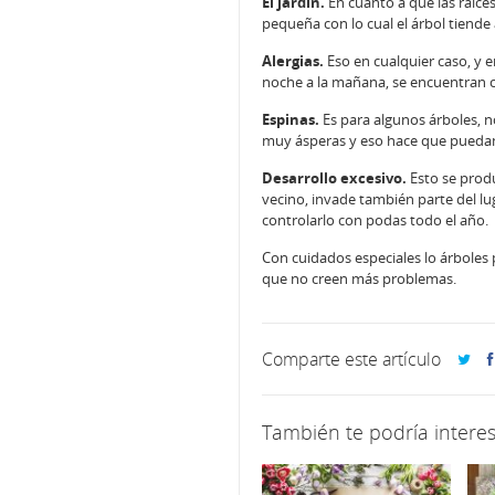
El jardín.
En cuanto a que las raíce
pequeña con lo cual el árbol tiende 
Alergias.
Eso en cualquier caso, y e
noche a la mañana, se encuentran c
Espinas.
Es para algunos árboles, 
muy ásperas y eso hace que puedan 
Desarrollo excesivo.
Esto se produ
vecino, invade también parte del lu
controlarlo con podas todo el año.
Con cuidados especiales lo árboles 
que no creen más problemas.
Comparte este artículo
También te podría interes