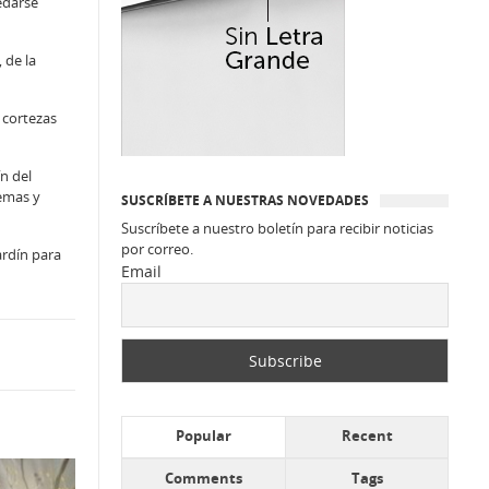
edarse
 de la
 cortezas
n del
remas y
SUSCRÍBETE A NUESTRAS NOVEDADES
Suscríbete a nuestro boletín para recibir noticias
por correo.
ardín para
Email
Popular
Recent
Comments
Tags