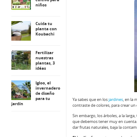
niños
Cuida tu
planta con
Koubachi
Fertilizar
nuestras
plantas, 3
idéas
Igloo, el
invernadero
de diseño
para tu
Ya sabes que en los
jardines
, en la
jardín
contraste de colores, para crear un 
Sin embargo, los árboles, a la lar
que debemos tener muy en cuenta. 
dar frutas naturales, baja la conta