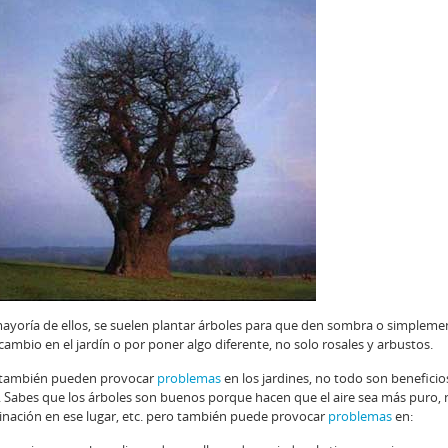
 mayoría de ellos, se suelen plantar árboles para que den sombra o simplem
cambio en el jardín o por poner algo diferente, no solo rosales y arbustos.
ga, también pueden provocar
problemas
en los jardines, no todo son beneficios
Sabes que los árboles son buenos porque hacen que el aire sea más puro,
minación en ese lugar, etc. pero también puede provocar
problemas
en: