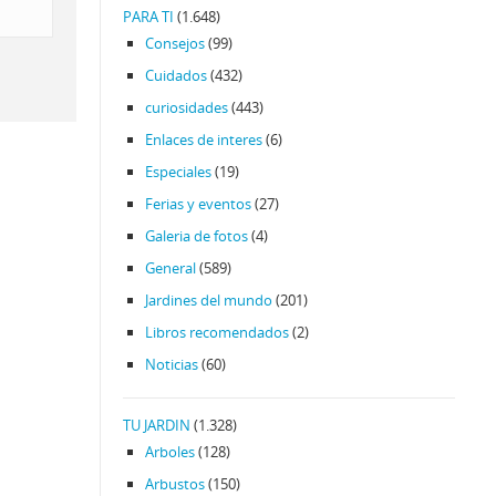
PARA TI
(1.648)
Consejos
(99)
Cuidados
(432)
curiosidades
(443)
Enlaces de interes
(6)
Especiales
(19)
Ferias y eventos
(27)
Galeria de fotos
(4)
General
(589)
Jardines del mundo
(201)
Libros recomendados
(2)
Noticias
(60)
TU JARDIN
(1.328)
Arboles
(128)
Arbustos
(150)