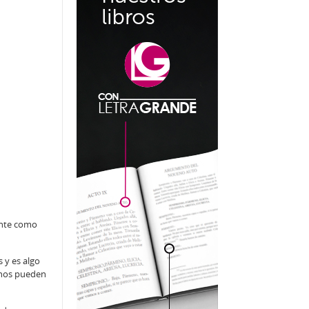
ente como
 y es algo
 nos pueden