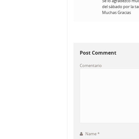
Se lo agradezco mu
del sábado por la ta
Muchas Gracias
Post Comment
Comentario
Name
*