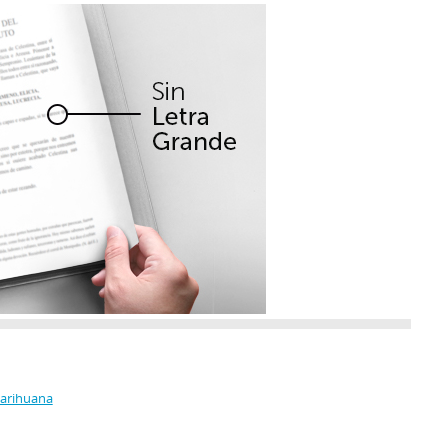
Marihuana