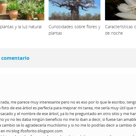
plantas y la luz natural
Curiosidades sobre flores y
Características 
plantas
de noche
 comentario
ntrada, me parece muy interesante pero no es eso por lo que le escribo, ten
a foto de ese árbol es perfecta para mejorar mi tarea, me sería muy útil que
 sacado y el nombre de ese árbol, ya lo he preguntado en otro sitio y me ha
 yo no les daba ningún beneficio no me lo iban a decir, si fuese tan amabl
a cambio se lo agradecería muchísimo y si no me lo podrías decir a cambio 
d en mi blog ifosforito.blogspot.com