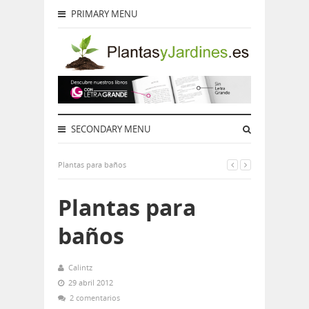
PRIMARY MENU
SECONDARY MENU
Plantas para baños
Plantas para
baños
Calintz
29 abril 2012
2 comentarios