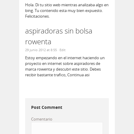
Hola. Di tu sitio web mientras analizaba algo en
bing. Tu contenido esta muy bien expuesto.
Felicitaciones.
aspiradoras sin bolsa
rowenta
29 junio 2012 at 8:55
· Edit
Estoy empezando en el internet haciendo un
proyecto en internet sobre aspiradores de
marca rowenta y descubri este sitio. Debes
recibir bastante trafico, Continua asi
Post Comment
Comentario