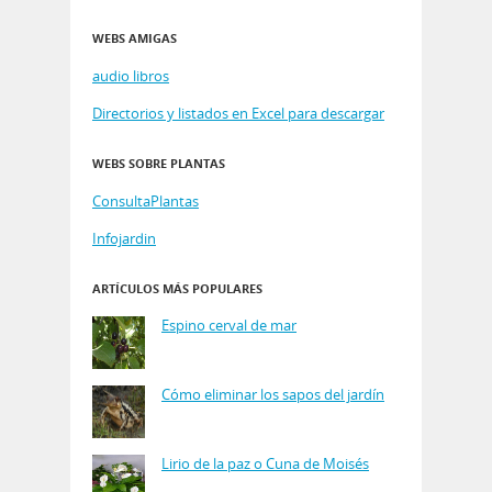
WEBS AMIGAS
audio libros
Directorios y listados en Excel para descargar
WEBS SOBRE PLANTAS
ConsultaPlantas
Infojardin
ARTÍCULOS MÁS POPULARES
Espino cerval de mar
Cómo eliminar los sapos del jardín
Lirio de la paz o Cuna de Moisés