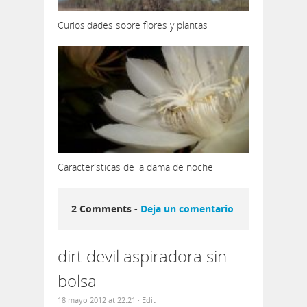
Curiosidades sobre flores y plantas
Características de la dama de noche
2 Comments -
Deja un comentario
dirt devil aspiradora sin
bolsa
18 mayo 2012 at 22:21
· Edit