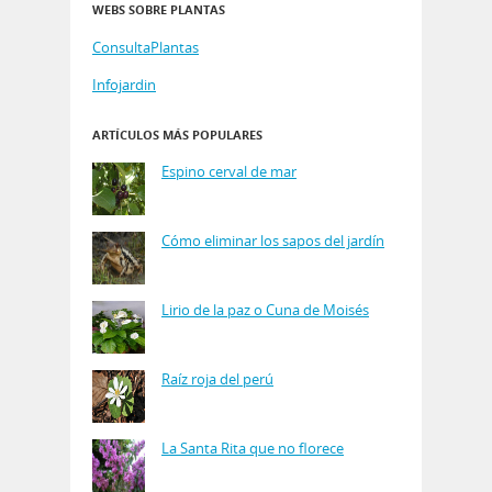
WEBS SOBRE PLANTAS
ConsultaPlantas
Infojardin
ARTÍCULOS MÁS POPULARES
Espino cerval de mar
Cómo eliminar los sapos del jardín
Lirio de la paz o Cuna de Moisés
Raíz roja del perú
La Santa Rita que no florece