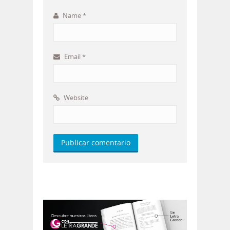
Name
*
Email
*
Website