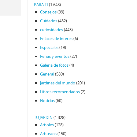
PARA TI
(1.648)
Consejos
(99)
Cuidados
(432)
curiosidades
(443)
Enlaces de interes
(6)
Especiales
(19)
Ferias y eventos
(27)
Galeria de fotos
(4)
General
(589)
Jardines del mundo
(201)
Libros recomendados
(2)
Noticias
(60)
TU JARDIN
(1.328)
Arboles
(128)
Arbustos
(150)