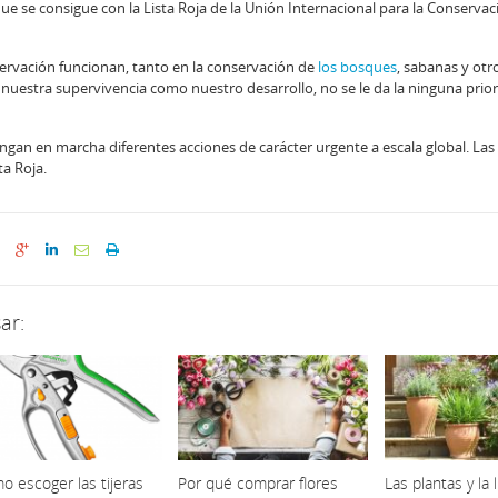
ue se consigue con la Lista Roja de la Unión Internacional para la Conservac
ervación funcionan, tanto en la conservación de
los bosques
, sabanas y ot
uestra supervivencia como nuestro desarrollo, no se le da la ninguna prio
gan en marcha diferentes acciones de carácter urgente a escala global. Las
ta Roja.
ar:
o escoger las tijeras
Por qué comprar flores
Las plantas y la 