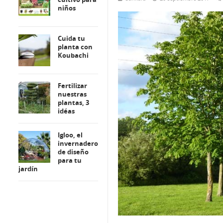
niños
Cuida tu
planta con
Koubachi
Fertilizar
nuestras
plantas, 3
idéas
Igloo, el
invernadero
de diseño
para tu
jardín