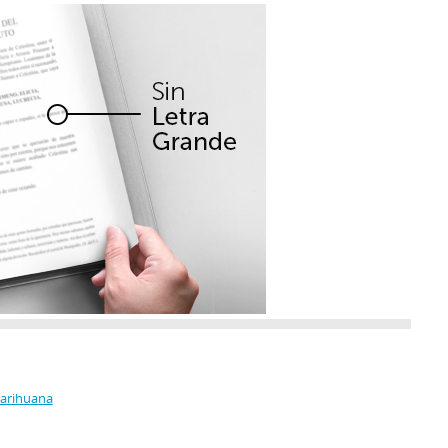
Marihuana