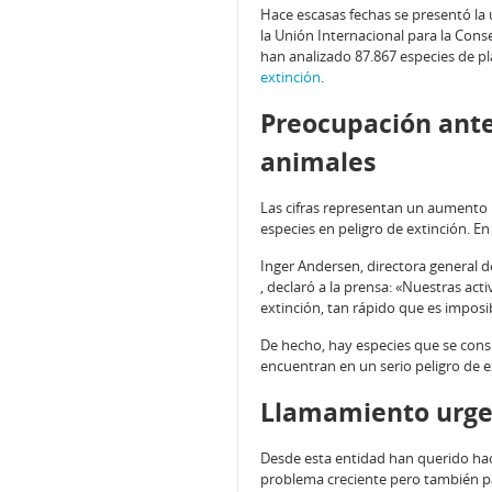
Hace escasas fechas se presentó la 
la Unión Internacional para la Cons
han analizado 87.867 especies de pl
extinción
.
Preocupación ante 
animales
Las cifras representan un aumento 
especies en peligro de extinción. 
Inger Andersen, directora general 
, declaró a la prensa: «Nuestras a
extinción, tan rápido que es imposi
De hecho, hay especies que se con
encuentran en un serio peligro de e
Llamamiento urgen
Desde esta entidad han querido hac
problema creciente pero también p