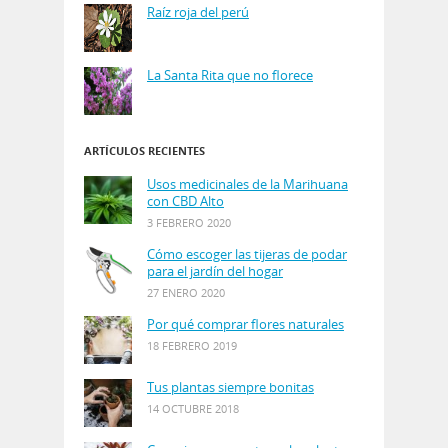
Raíz roja del perú
La Santa Rita que no florece
ARTÍCULOS RECIENTES
Usos medicinales de la Marihuana
con CBD Alto
3 FEBRERO 2020
Cómo escoger las tijeras de podar
para el jardín del hogar
27 ENERO 2020
Por qué comprar flores naturales
18 FEBRERO 2019
Tus plantas siempre bonitas
14 OCTUBRE 2018