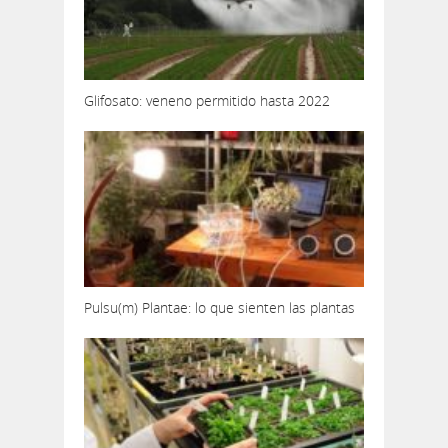
Glifosato: veneno permitido hasta 2022
Pulsu(m) Plantae: lo que sienten las plantas