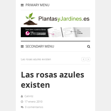
PRIMARY MENU
SECONDARY MENU
Las rosas azules existen
Las rosas azules
existen
Calintz
17 enero 2010
0 comentarios