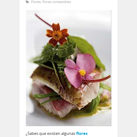
Flores
,
flores comestibles
¿Sabes que existen algunas
flores