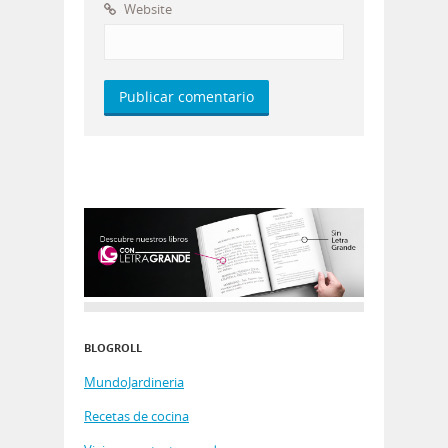
Website
BLOGROLL
MundoJardineria
Recetas de cocina