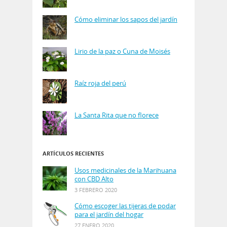
Cómo eliminar los sapos del jardín
Lirio de la paz o Cuna de Moisés
Raíz roja del perú
La Santa Rita que no florece
ARTÍCULOS RECIENTES
Usos medicinales de la Marihuana
con CBD Alto
3 FEBRERO 2020
Cómo escoger las tijeras de podar
para el jardín del hogar
27 ENERO 2020