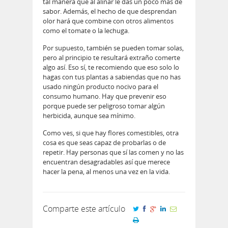
tal manera que al aliñar le das un poco más de
sabor. Además, el hecho de que desprendan
olor hará que combine con otros alimentos
como el tomate o la lechuga.
Por supuesto, también se pueden tomar solas,
pero al principio te resultará extraño comerte
algo así. Eso sí, te recomiendo que eso solo lo
hagas con tus plantas a sabiendas que no has
usado ningún producto nocivo para el
consumo humano. Hay que prevenir eso
porque puede ser peligroso tomar algún
herbicida, aunque sea mínimo.
Como ves, si que hay flores comestibles, otra
cosa es que seas capaz de probarlas o de
repetir. Hay personas que sí las comen y no las
encuentran desagradables así que merece
hacer la pena, al menos una vez en la vida.
Comparte este artículo