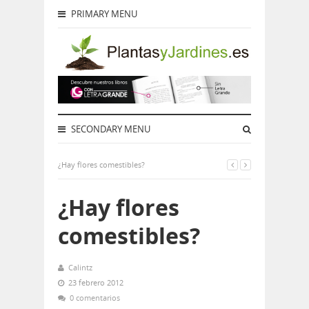
PRIMARY MENU
SECONDARY MENU
¿Hay flores comestibles?
¿Hay flores
comestibles?
Calintz
23 febrero 2012
0 comentarios