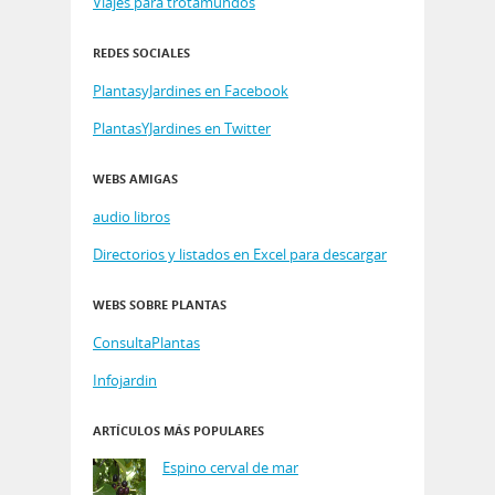
Viajes para trotamundos
REDES SOCIALES
PlantasyJardines en Facebook
PlantasYJardines en Twitter
WEBS AMIGAS
audio libros
Directorios y listados en Excel para descargar
WEBS SOBRE PLANTAS
ConsultaPlantas
Infojardin
ARTÍCULOS MÁS POPULARES
Espino cerval de mar