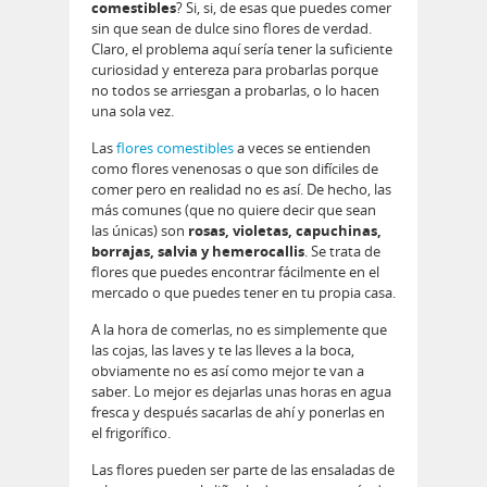
comestibles
? Si, si, de esas que puedes comer
sin que sean de dulce sino flores de verdad.
Claro, el problema aquí sería tener la suficiente
curiosidad y entereza para probarlas porque
no todos se arriesgan a probarlas, o lo hacen
una sola vez.
Las
flores comestibles
a veces se entienden
como flores venenosas o que son difíciles de
comer pero en realidad no es así. De hecho, las
más comunes (que no quiere decir que sean
las únicas) son
rosas, violetas, capuchinas,
borrajas, salvia y hemerocallis
. Se trata de
flores que puedes encontrar fácilmente en el
mercado o que puedes tener en tu propia casa.
A la hora de comerlas, no es simplemente que
las cojas, las laves y te las lleves a la boca,
obviamente no es así como mejor te van a
saber. Lo mejor es dejarlas unas horas en agua
fresca y después sacarlas de ahí y ponerlas en
el frigorífico.
Las flores pueden ser parte de las ensaladas de