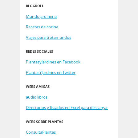
BLOGROLL
MundoJardineria
Recetas de cocina
Viajes para trotamundos
REDES SOCIALES
PlantasyJardines en Facebook
PlantasYJardines en Twitter
WEBS AMIGAS
audio libros
Directorios y listados en Excel para descargar
WEBS SOBRE PLANTAS
ConsultaPlantas