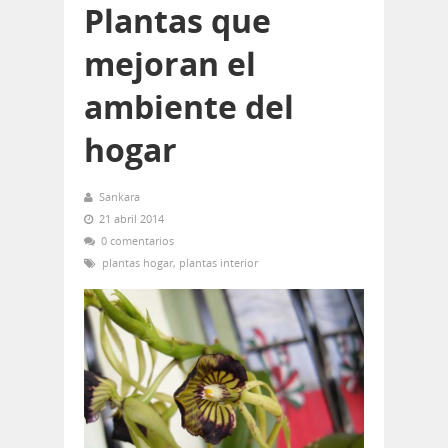
Plantas que
mejoran el
ambiente del
hogar
Sankara
21 abril 2014
0 comentarios
plantas hogar
,
plantas interior