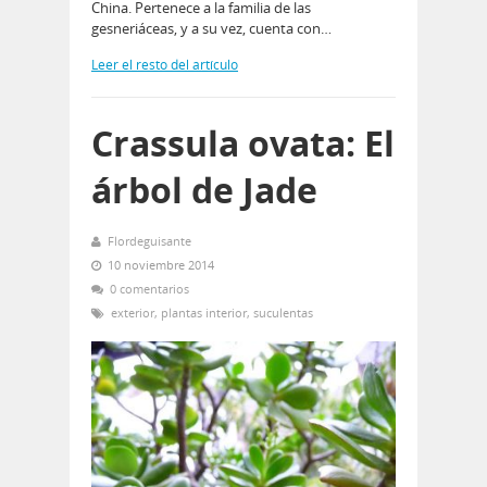
China. Pertenece a la familia de las
gesneriáceas, y a su vez, cuenta con…
Leer el resto del artículo
Crassula ovata: El
árbol de Jade
Flordeguisante
10 noviembre 2014
0 comentarios
exterior
,
plantas interior
,
suculentas