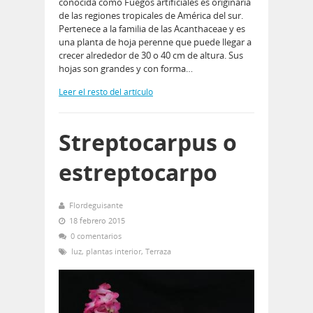
conocida como Fuegos artificiales es originaria
de las regiones tropicales de América del sur.
Pertenece a la familia de las Acanthaceae y es
una planta de hoja perenne que puede llegar a
crecer alrededor de 30 o 40 cm de altura. Sus
hojas son grandes y con forma…
Leer el resto del artículo
Streptocarpus o
estreptocarpo
Flordeguisante
18 febrero 2015
0 comentarios
luz
,
plantas interior
,
Terraza