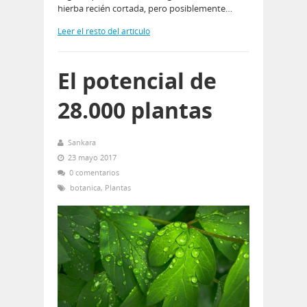
hierba recién cortada, pero posiblemente…
Leer el resto del artículo
El potencial de
28.000 plantas
Sankara
23 mayo 2017
0 comentarios
botanica
,
Plantas