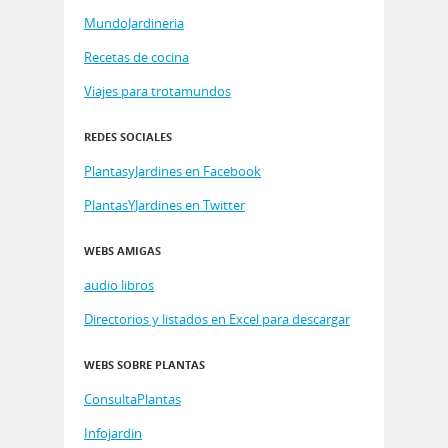
MundoJardineria
Recetas de cocina
Viajes para trotamundos
REDES SOCIALES
PlantasyJardines en Facebook
PlantasYJardines en Twitter
WEBS AMIGAS
audio libros
Directorios y listados en Excel para descargar
WEBS SOBRE PLANTAS
ConsultaPlantas
Infojardin