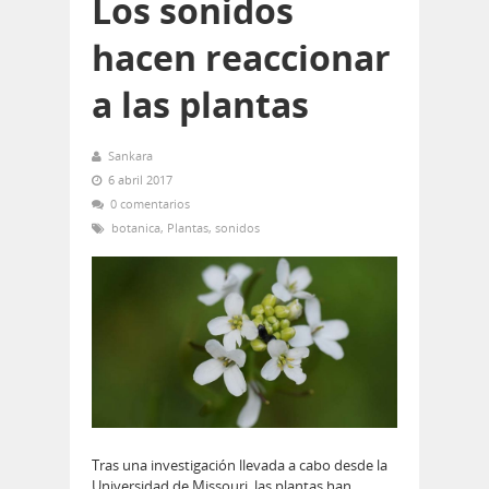
Los sonidos
hacen reaccionar
a las plantas
Sankara
6 abril 2017
0 comentarios
botanica
,
Plantas
,
sonidos
Tras una investigación llevada a cabo desde la
Universidad de Missouri, las plantas han