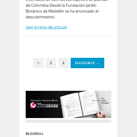
de Colombia Desde la Fundación Jardín
Botánico de Medellín se ha anunciado el
descubrimiento…
Leer el resto del artículo
1
2
3
SIGUIENTE →
BLOGROLL