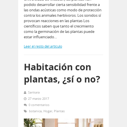
podido desarrollar cierta sensibilidad frente a
las ondas acústicas como modo de protección
contra los animales herbívoros. Los sonidos sí
provocan reacciones en las plantas Los
científicos saben que tanto el crecimiento
como la germinación de las plantas puede
estar influenciado…
Leer el resto del artículo
Habitación con
plantas, ¿sí o no?
Sankara
27 marzo 2017
0 comentarios
botanica
,
Hogar
,
Plantas