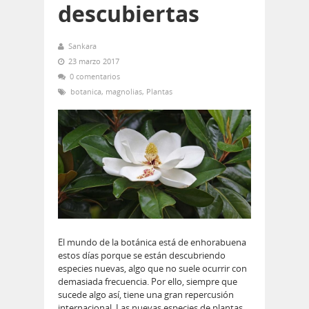
descubiertas
Sankara
23 marzo 2017
0 comentarios
botanica
,
magnolias
,
Plantas
El mundo de la botánica está de enhorabuena
estos días porque se están descubriendo
especies nuevas, algo que no suele ocurrir con
demasiada frecuencia. Por ello, siempre que
sucede algo así, tiene una gran repercusión
internacional. Las nuevas especies de plantas