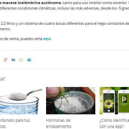
a maceta inalámbrica autónoma
, tanto para uso interior como exterior. 
ferentes condiciones climáticas, incluso las más adversas, desde los -5 gra
,2 litros y un sistema de cuatro bocas diferentes para el riego constante de
mento.
s de venta, puedes verla
aquí
.
ar:
arbonato para tus
Hormonas de
¿Cómo identifica
ntas
enraizamiento
con una App?