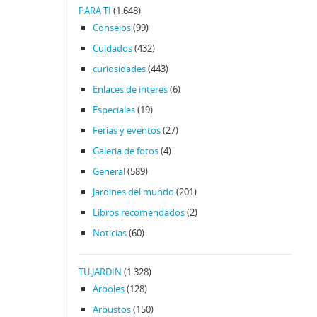
PARA TI
(1.648)
Consejos
(99)
Cuidados
(432)
curiosidades
(443)
Enlaces de interes
(6)
Especiales
(19)
Ferias y eventos
(27)
Galeria de fotos
(4)
General
(589)
Jardines del mundo
(201)
Libros recomendados
(2)
Noticias
(60)
TU JARDIN
(1.328)
Arboles
(128)
Arbustos
(150)