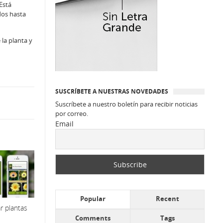
Está
dos hasta
 la planta y
SUSCRÍBETE A NUESTRAS NOVEDADES
Suscríbete a nuestro boletín para recibir noticias
por correo.
Email
Popular
Recent
r plantas
Comments
Tags