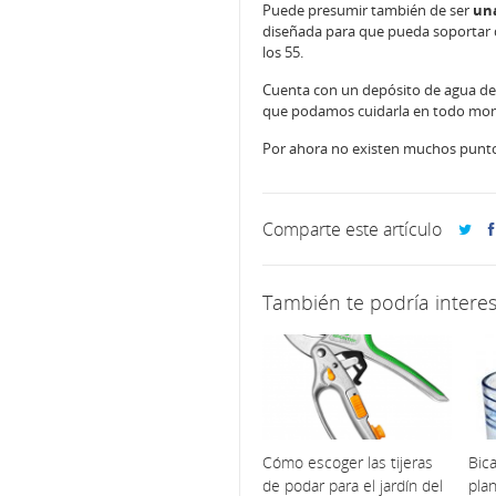
Puede presumir también de ser
un
diseñada para que pueda soportar di
los 55.
Cuenta con un depósito de agua de 2
que podamos cuidarla en todo mo
Por ahora no existen muchos punto
Comparte este artículo
También te podría interes
Cómo escoger las tijeras
Bic
de podar para el jardín del
pla