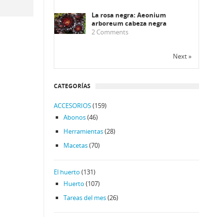
La rosa negra: Aeonium
arboreum cabeza negra
2
Comments
Next »
CATEGORÍAS
ACCESORIOS
(159)
Abonos
(46)
Herramientas
(28)
Macetas
(70)
El huerto
(131)
Huerto
(107)
Tareas del mes
(26)