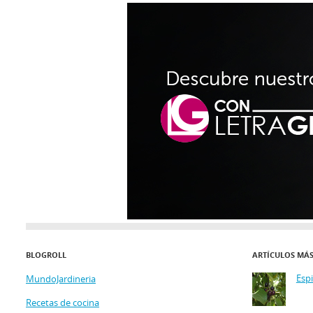
BLOGROLL
ARTÍCULOS MÁ
Esp
MundoJardineria
Recetas de cocina