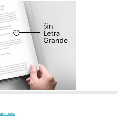
Marihuana