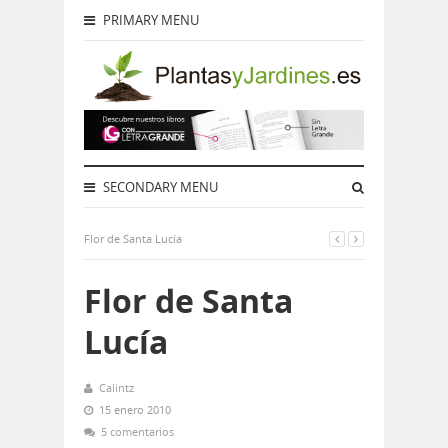
PRIMARY MENU
SECONDARY MENU
Flor de Santa Lucía
Flor de Santa
Lucía
Calintz
15 enero 2010
5 comentarios