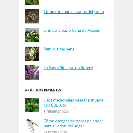
Cómo eliminar los sapos del jardín
Lirio de la paz o Cuna de Moisés
Raíz roja del perú
La Santa Rita que no florece
ARTÍCULOS RECIENTES
Usos medicinales de la Marihuana
con CBD Alto
3 FEBRERO 2020
Cómo escoger las tijeras de podar
para el jardín del hogar
27 ENERO 2020