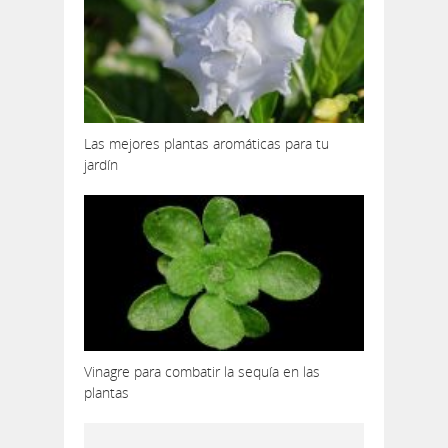
Las mejores plantas aromáticas para tu
jardín
Vinagre para combatir la sequía en las
plantas