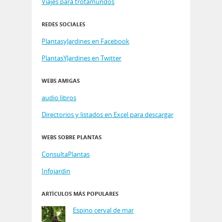
Viajes para trotamundos
REDES SOCIALES
PlantasyJardines en Facebook
PlantasYJardines en Twitter
WEBS AMIGAS
audio libros
Directorios y listados en Excel para descargar
WEBS SOBRE PLANTAS
ConsultaPlantas
Infojardin
ARTÍCULOS MÁS POPULARES
Espino cerval de mar