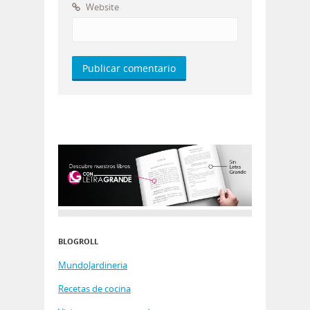
Website
BLOGROLL
MundoJardineria
Recetas de cocina