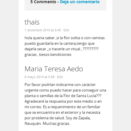
5 Comments -
Deja un comentario
thais
1 diciembre 2010 at 0:45
· Edit
hola queria saber ,si la flor solita o con ramitas
puedo guardarla en la cartera,tengo que
dejarla secar ,,o hacerle un ritual , ?????????
gracias , besos bendiciones
Maria Teresa Aedo
8 mayo 2014 at 5:58
· Edit
Por favor podrían indicarme con carácter
urgente como puedo hacer para conseguir una
planta o semillas de la Flor de Santa Lucía???
Agradeceré la respuesta por este medio o en
mi correo. Es a requerimiento de un familiar
que se encuentra en el exterior y la necesita
por problema de salud. Soy de Zapala,
Neuquén. Muchas gracias.