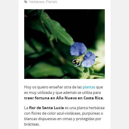
herbáceas
,
Plantas
Hoy os quiero enseñar otra de las
plantas
que
es muy utilizada y que además se utiliza para
traer fortuna en Año Nuevo en Costa Rica.
La
flor de Santa Lucía
es una planta herbácea
con flores de color azul-violáceas, purpúreas o
blancas dispuestas en cimas y protegidas por
brácteas.