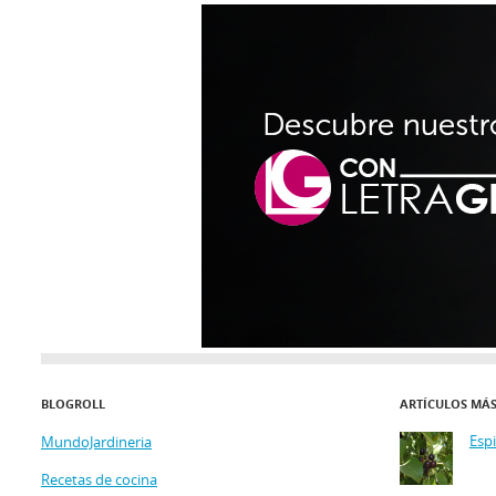
BLOGROLL
ARTÍCULOS MÁ
Esp
MundoJardineria
Recetas de cocina