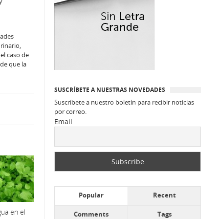
y
dades
rinario,
 el caso de
 de que la
SUSCRÍBETE A NUESTRAS NOVEDADES
Suscríbete a nuestro boletín para recibir noticias
por correo.
Email
Popular
Recent
ua en el
Comments
Tags