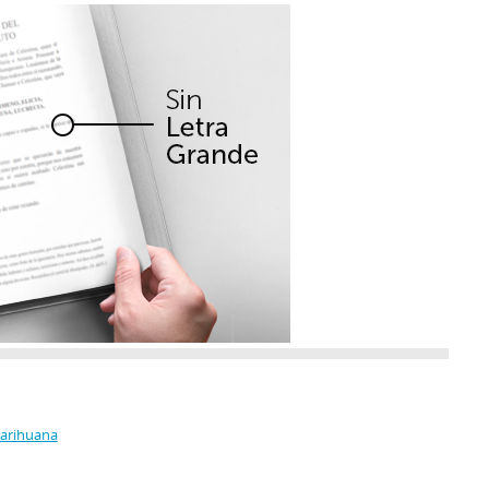
Marihuana