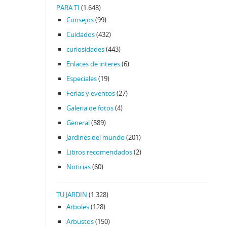
PARA TI
(1.648)
Consejos
(99)
Cuidados
(432)
curiosidades
(443)
Enlaces de interes
(6)
Especiales
(19)
Ferias y eventos
(27)
Galeria de fotos
(4)
General
(589)
Jardines del mundo
(201)
Libros recomendados
(2)
Noticias
(60)
TU JARDIN
(1.328)
Arboles
(128)
Arbustos
(150)