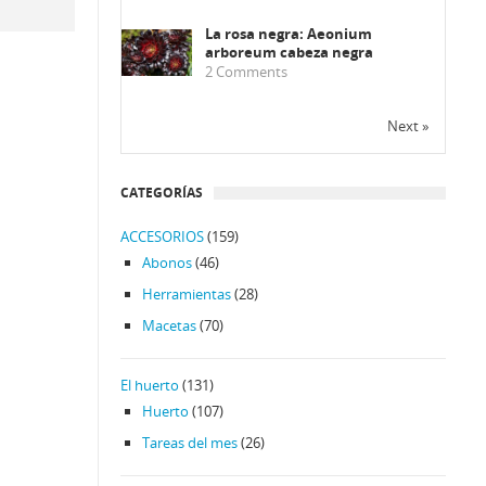
La rosa negra: Aeonium
arboreum cabeza negra
2
Comments
Next »
CATEGORÍAS
ACCESORIOS
(159)
Abonos
(46)
Herramientas
(28)
Macetas
(70)
El huerto
(131)
Huerto
(107)
Tareas del mes
(26)