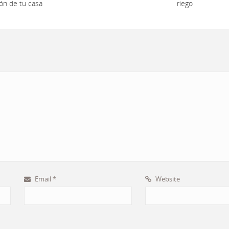
cón de tu casa
riego
Email
*
Website