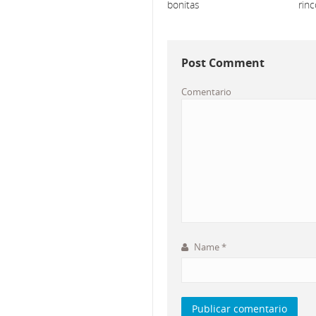
bonitas
rin
Post Comment
Comentario
Name
*