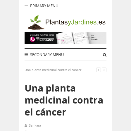
PRIMARY MENU
SECONDARY MENU
Una planta medicinal contra el cáncer
Una planta
medicinal contra
el cáncer
Sankara