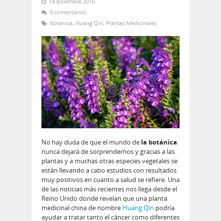
14 diciembre 2016
0 comentarios
botanica
,
Huang Qin
,
Plantas Medicinales
No hay duda de que el mundo de
la botánica
nunca dejará de sorprendernos y gracias a las
plantas y a muchas otras especies vegetales se
están llevando a cabo estudios con resultados
muy positivos en cuanto a salud se refiere. Una
de las noticias más recientes nos llega desde el
Reino Unido donde revelan que una planta
medicinal china de nombre
Huang Qin
podría
ayudar a tratar tanto el cáncer como diferentes