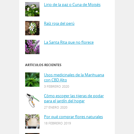
Lirio de la paz o Cuna de Moisés
Raíz roja del perú
La Santa Rita que no florece
ARTÍCULOS RECIENTES
Usos medicinales de la Marihuana
con CBD Alto
3 FEBRERO 2020
Cómo escoger las tijeras de podar
para el jardín del hogar
27 ENERO 2020
Por qué comprar flores naturales
18 FEBRERO 2019