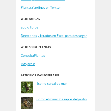
PlantasYJardines en Twitter
WEBS AMIGAS
audio libros
Directorios y listados en Excel para descargar
WEBS SOBRE PLANTAS
ConsultaPlantas
Infojardin
ARTÍCULOS MÁS POPULARES
Espino cerval de mar
Cómo eliminar los sapos del jardín