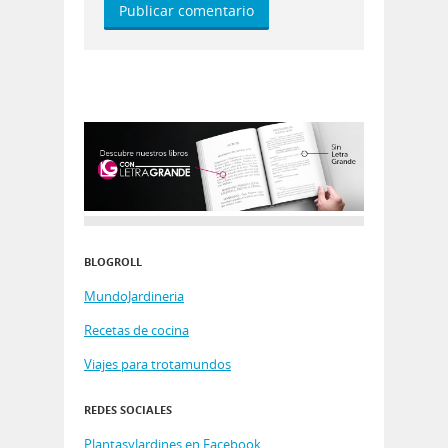
BLOGROLL
MundoJardineria
Recetas de cocina
Viajes para trotamundos
REDES SOCIALES
PlantasyJardines en Facebook