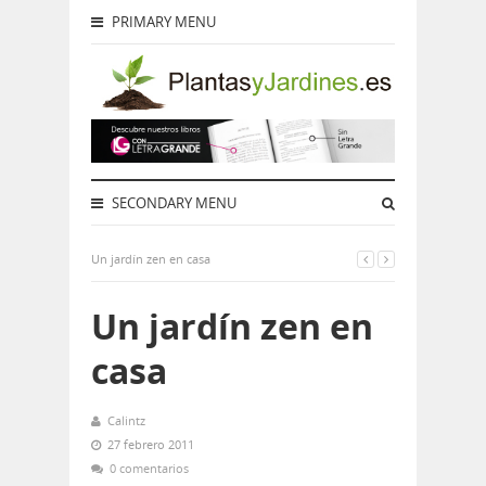
PRIMARY MENU
SECONDARY MENU
Un jardín zen en casa
Un jardín zen en
casa
Calintz
27 febrero 2011
0 comentarios