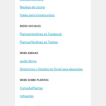
Recetas de cocina
Viajes para trotamundos
REDES SOCIALES
PlantasyJardines en Facebook
PlantasYJardines en Twitter
WEBS AMIGAS
audio libros
Directorios y listados en Excel para descargar
WEBS SOBRE PLANTAS
ConsultaPlantas
Infojardin