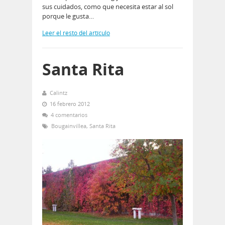
sus cuidados, como que necesita estar al sol
porque le gusta…
Leer el resto del artículo
Santa Rita
Calintz
16 febrero 2012
4 comentarios
Bougainvillea
,
Santa Rita