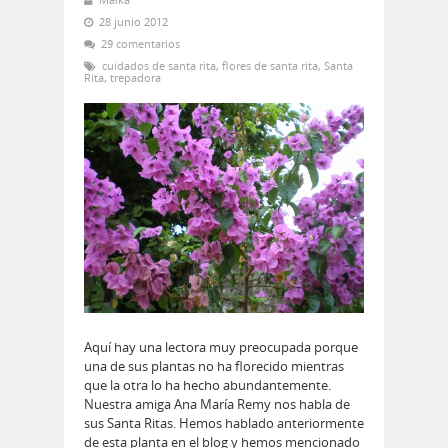
28 junio 2012
29 comentarios
cuidados de santa rita
,
flores de santa rita
,
Santa
Rita
,
trepadora
Aquí hay una lectora muy preocupada porque
una de sus plantas no ha florecido mientras
que la otra lo ha hecho abundantemente.
Nuestra amiga Ana María Remy nos habla de
sus Santa Ritas. Hemos hablado anteriormente
de esta planta en el blog y hemos mencionado