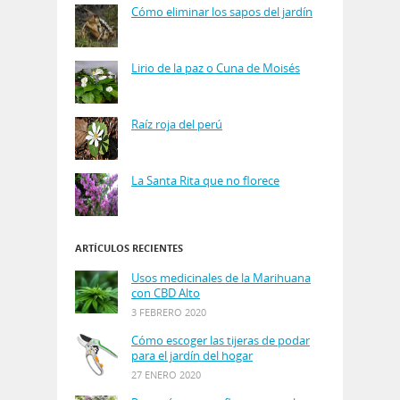
Cómo eliminar los sapos del jardín
Lirio de la paz o Cuna de Moisés
Raíz roja del perú
La Santa Rita que no florece
ARTÍCULOS RECIENTES
Usos medicinales de la Marihuana
con CBD Alto
3 FEBRERO 2020
Cómo escoger las tijeras de podar
para el jardín del hogar
27 ENERO 2020