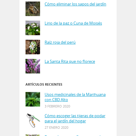
Cómo eliminar los sapos del jardín
Lirio de la paz o Cuna de Moisés
Raíz roja del perú
La Santa Rita que no florece
ARTÍCULOS RECIENTES
Usos medicinales de la Marihuana
con CBD Alto
3 FEBRERO 2020
Cómo escoger las tijeras de podar
para el jardín del hogar
27 ENERO 2020