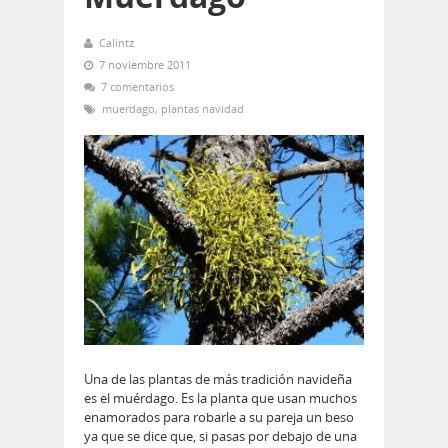
Calintz
7 noviembre 2011
7 comentarios
muerdago
,
plantas navidad
Una de las plantas de más tradición navideña
es el muérdago. Es la planta que usan muchos
enamorados para robarle a su pareja un beso
ya que se dice que, si pasas por debajo de una