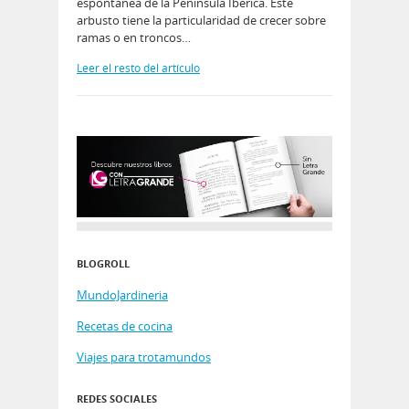
espontánea de la Pení­nsula Ibérica. Este
arbusto tiene la particularidad de crecer sobre
ramas o en troncos…
Leer el resto del artículo
BLOGROLL
MundoJardineria
Recetas de cocina
Viajes para trotamundos
REDES SOCIALES