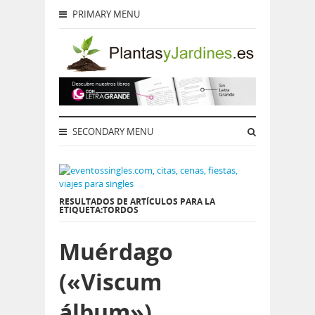
PRIMARY MENU
SECONDARY MENU
RESULTADOS DE ARTÍCULOS PARA LA
ETIQUETA:TORDOS
Muérdago
(«Viscum
álbum»)