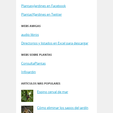
PlantasyJardines en Facebook
PlantasYJardines en Twitter
WEBS AMIGAS
audio libros
Directorios y listados en Excel para descargar
WEBS SOBRE PLANTAS
ConsultaPlantas
Infojardin
ARTÍCULOS MÁS POPULARES
Espino cerval de mar
Cómo eliminar los sapos del jardín