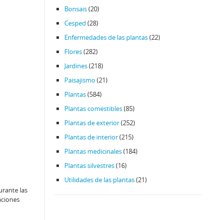
Bonsais
(20)
Cesped
(28)
Enfermedades de las plantas
(22)
Flores
(282)
Jardines
(218)
Paisajismo
(21)
Plantas
(584)
Plantas comestibles
(85)
Plantas de exterior
(252)
Plantas de interior
(215)
Plantas medicinales
(184)
Plantas silvestres
(16)
Utilidades de las plantas
(21)
urante las
aciones