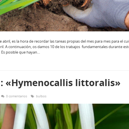
e abril, es la hora de recordar las tareas propias del mes para mes para el c
bril. A continuación, os damos 10 de los trabajos fundamentales durante es
s: Es posible que hayan…
a: «Hymenocallis littoralis»
0 comentarios
bulbos