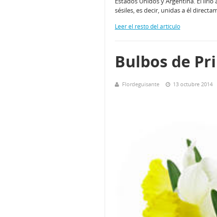
Estados Unidos y Argentina. El liri
sésiles, es decir, unidas a él direct
Leer el resto del artículo
Bulbos de Pr
Flordeguisante
13 octubre 2014