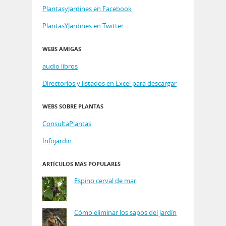
PlantasyJardines en Facebook
PlantasYJardines en Twitter
WEBS AMIGAS
audio libros
Directorios y listados en Excel para descargar
WEBS SOBRE PLANTAS
ConsultaPlantas
Infojardin
ARTÍCULOS MÁS POPULARES
Espino cerval de mar
Cómo eliminar los sapos del jardín