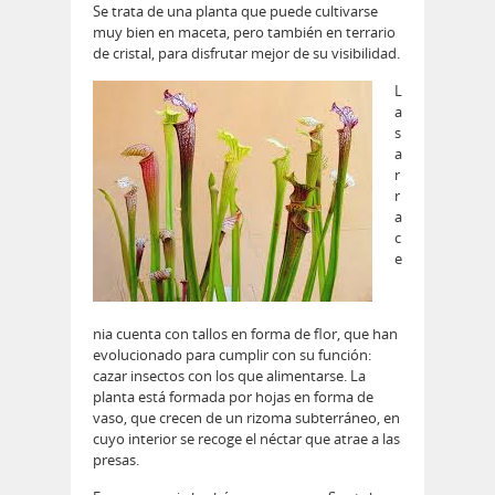
Se trata de una planta que puede cultivarse
muy bien en maceta, pero también en terrario
de cristal, para disfrutar mejor de su visibilidad.
L
a
s
a
r
r
a
c
e
nia cuenta con tallos en forma de flor, que han
evolucionado para cumplir con su función:
cazar insectos con los que alimentarse. La
planta está formada por hojas en forma de
vaso, que crecen de un rizoma subterráneo, en
cuyo interior se recoge el néctar que atrae a las
presas.