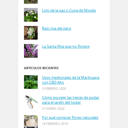
Lirio de la paz o Cuna de Moisés
Raíz roja del perú
La Santa Rita que no florece
ARTÍCULOS RECIENTES
Usos medicinales de la Marihuana
con CBD Alto
3 FEBRERO 2020
Cómo escoger las tijeras de podar
para el jardín del hogar
27 ENERO 2020
Por qué comprar flores naturales
18 FEBRERO 2019