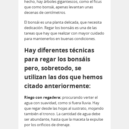
hecho, hay árboles gigantescos, como el ficus
que como bonsái, apenas levantan unas
decenas de centímetros.
El bonsái es una planta delicada, que necesita
dedicación. Regar los bonsáis es una de las
tareas que hay que realizar con mayor cuidado
para mantenerlos en buenas condiciones.
Hay diferentes técnicas
para regar los bonsáis
pero, sobretodo, se
utilizan las dos que hemos
citado anteriormente:
Riego con regadera:
procurando verter el
agua con suavidad, como si fuera lluvia. Hay
que regar desde las hojas al sustrato, mojando
también el tronco. La cantidad de agua debe
ser abundante, hasta que la maceta la expulse
por los orificios de drenaje.