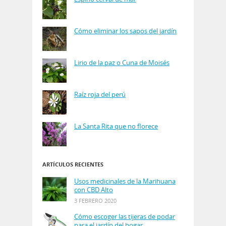
Cómo eliminar los sapos del jardín
Lirio de la paz o Cuna de Moisés
Raíz roja del perú
La Santa Rita que no florece
ARTÍCULOS RECIENTES
Usos medicinales de la Marihuana
con CBD Alto
3 FEBRERO 2020
Cómo escoger las tijeras de podar
para el jardín del hogar