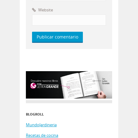
Website
BLOGROLL
MundoJardineria
Recetas de cocina