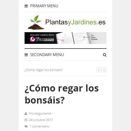
PRIMARY MENU
SECONDARY MENU
¿Cómo regar los bonsáis?
¿Cómo regar los
bonsáis?
Flordeguisante
24 octubre 2017
1 comentario