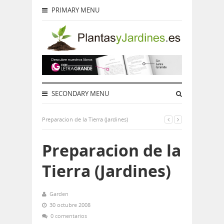
PRIMARY MENU
SECONDARY MENU
Preparacion de la Tierra (Jardines)
Preparacion de la
Tierra (Jardines)
Garden
30 octubre 2008
0 comentarios