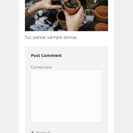
Tus plantas siempre bonitas
Post Comment
Comentario
Name
*