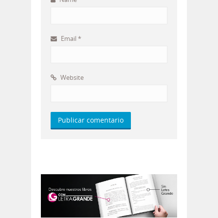
Email
*
Website