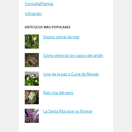
ConsultaPlantas
Infojardin
ARTÍCULOS MÁS POPULARES
Espino cerval de mar
Cómo eliminar los sapos del jardín
Lirio de la paz o Cuna de Moisés
Raíz roja del perú
La Santa Rita que no florece