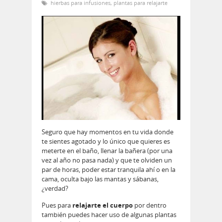
hierbas para infusiones
,
plantas para relajarte
Seguro que hay momentos en tu vida donde
te sientes agotado y lo único que quieres es
meterte en el baño, llenar la bañera (por una
vez al año no pasa nada) y que te olviden un
par de horas, poder estar tranquila ahí o en la
cama, oculta bajo las mantas y sábanas,
¿verdad?
Pues para
relajarte el cuerpo
por dentro
también puedes hacer uso de algunas plantas