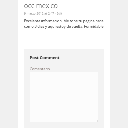
occ mexico
9 marzo 2012 at 2:47
· Edit
Excelente informacion. Me tope tu pagina hace
como 3 dias y aqui estoy de vuelta. Formidable
Post Comment
Comentario