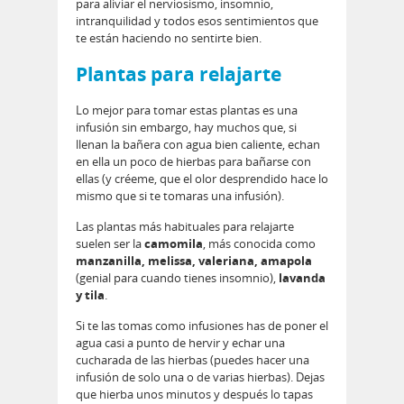
para aliviar el nerviosismo, insomnio,
intranquilidad y todos esos sentimientos que
te están haciendo no sentirte bien.
Plantas para relajarte
Lo mejor para tomar estas plantas es una
infusión sin embargo, hay muchos que, si
llenan la bañera con agua bien caliente, echan
en ella un poco de hierbas para bañarse con
ellas (y créeme, que el olor desprendido hace lo
mismo que si te tomaras una infusión).
Las plantas más habituales para relajarte
suelen ser la
camomila
, más conocida como
manzanilla, melissa, valeriana, amapola
(genial para cuando tienes insomnio),
lavanda
y tila
.
Si te las tomas como infusiones has de poner el
agua casi a punto de hervir y echar una
cucharada de las hierbas (puedes hacer una
infusión de solo una o de varias hierbas). Dejas
que hierba unos minutos y después lo tapas