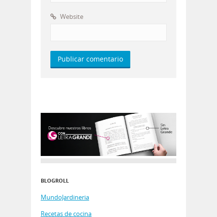
Website
BLOGROLL
MundoJardineria
Recetas de cocina