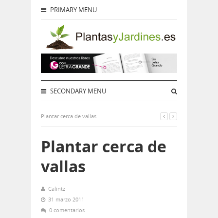
PRIMARY MENU
SECONDARY MENU
Plantar cerca de vallas
Plantar cerca de
vallas
Calintz
31 marzo 2011
0 comentarios