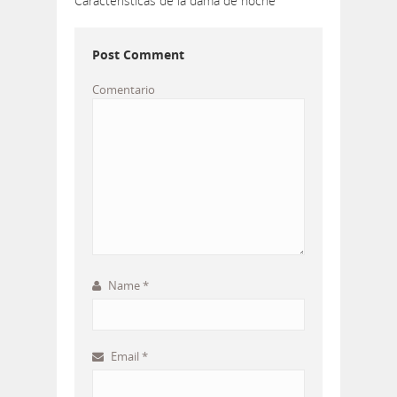
Características de la dama de noche
Post Comment
Comentario
Name
*
Email
*