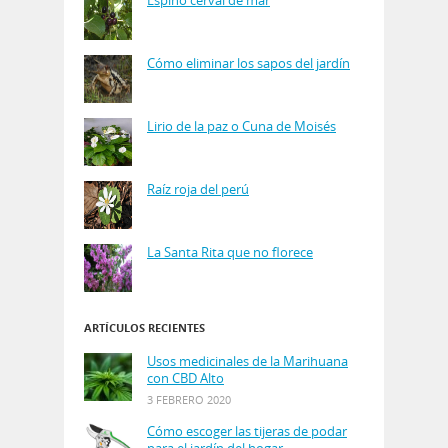
Cómo eliminar los sapos del jardín
Lirio de la paz o Cuna de Moisés
Raíz roja del perú
La Santa Rita que no florece
ARTÍCULOS RECIENTES
Usos medicinales de la Marihuana
con CBD Alto
3 FEBRERO 2020
Cómo escoger las tijeras de podar
para el jardín del hogar