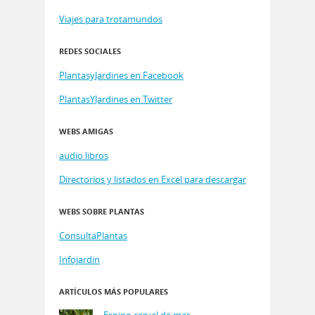
Viajes para trotamundos
REDES SOCIALES
PlantasyJardines en Facebook
PlantasYJardines en Twitter
WEBS AMIGAS
audio libros
Directorios y listados en Excel para descargar
WEBS SOBRE PLANTAS
ConsultaPlantas
Infojardin
ARTÍCULOS MÁS POPULARES
Espino cerval de mar