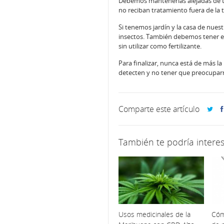
Debemos mantenerlas alejadas de to
no reciban tratamiento fuera de la
Si tenemos jardín y la casa de nues
insectos. También debemos tener el
sin utilizar como fertilizante.
Para finalizar, nunca está de más la
detecten y no tener que preocupar
Comparte este artículo
También te podría interes
Usos medicinales de la
Cóm