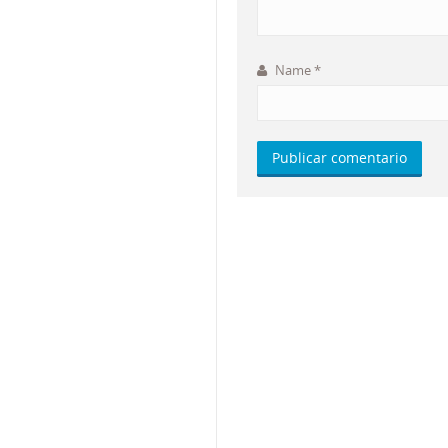
Name
*