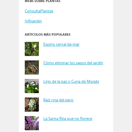
WEBS SOBRE PLANTAS
ConsultaPlantas
Infojardin
ARTÍCULOS MÁS POPULARES
Espino cerval de mar
Cómo eliminar los sapos del jardín
Lirio de la paz o Cuna de Moisés
Raíz roja del perú
La Santa Rita que no florece