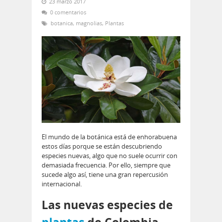
23 marzo 2017
0 comentarios
botanica
,
magnolias
,
Plantas
El mundo de la botánica está de enhorabuena
estos días porque se están descubriendo
especies nuevas, algo que no suele ocurrir con
demasiada frecuencia. Por ello, siempre que
sucede algo así, tiene una gran repercusión
internacional.
Las nuevas especies de