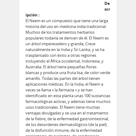
De
scr
ipción :
El Neem es un compuesto que tiene una larga
historia del uso en medicina india tradicional.
Muchos de los tratamientos herbarios
populares todavía se derivan de él. El Neem es
un árbol imperecedero y grande, Crece
naturalmente en la India y Sri Lanka, y se ha
trasplantado con éxito a otras regiones
incluyendo el África occidental, Indonesia, y
Australia. El árbol tiene pequeñas flores
blancas y produce una fruta lisa, de color verde
amarillo. Todas las partes del árbol tienen
aplicaciones médicas. En la India, el Neem a
veces se llama » la farmacia » y se han
identificado en esta planta unas 100 sustancias
farmacológicas activas, y ademas tiene muchos
usos tradicionales. El Neem tiene muchas
ventajas divulgadas y se usa en el tratamiento
de la fiebre, de la enfermedad gastrointestinal,
de los desordenes dermatológicos (de la piel),
de la disfunción inmune, de la enfermedad