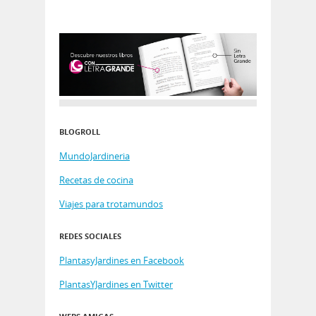
BLOGROLL
MundoJardineria
Recetas de cocina
Viajes para trotamundos
REDES SOCIALES
PlantasyJardines en Facebook
PlantasYJardines en Twitter