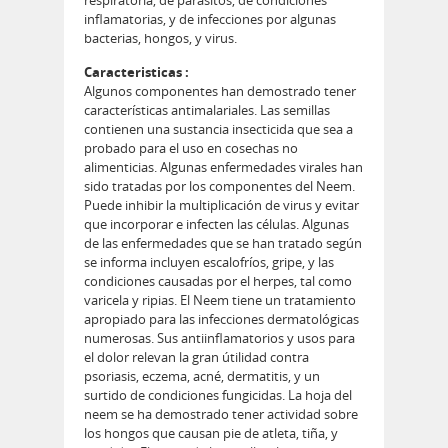
respiratoria, de parásitos, de condiciones
inflamatorias, y de infecciones por algunas
bacterias, hongos, y virus.
Caracteristicas :
Algunos componentes han demostrado tener
características antimalariales. Las semillas
contienen una sustancia insecticida que sea a
probado para el uso en cosechas no
alimenticias. Algunas enfermedades virales han
sido tratadas por los componentes del Neem.
Puede inhibir la multiplicación de virus y evitar
que incorporar e infecten las células. Algunas
de las enfermedades que se han tratado según
se informa incluyen escalofríos, gripe, y las
condiciones causadas por el herpes, tal como
varicela y ripias. El Neem tiene un tratamiento
apropiado para las infecciones dermatológicas
numerosas. Sus antiinflamatorios y usos para
el dolor relevan la gran útilidad contra
psoriasis, eczema, acné, dermatitis, y un
surtido de condiciones fungicidas. La hoja del
neem se ha demostrado tener actividad sobre
los hongos que causan pie de atleta, tiña, y