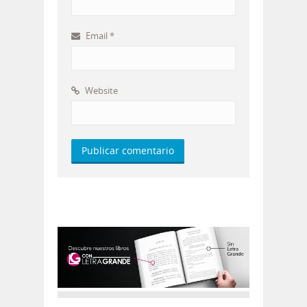
Email
*
Website