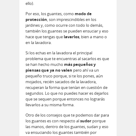
ello).
Por eso, los guantes, como
modo de
protección
, son imprescindibles en los
jardines y, como ocurre con todo lo demás,
también los guantes se pueden ensuciar y eso
hace que tengas que
lavarlos
, bien a mano o
en la lavadora.
Si los echas en la lavadora el principal
problema que te encuentras al sacarlos es que
se han hecho mucho
más pequeños y
piensas que ya no valen
pero ahí va un
pequeño truco porque, si te los pones, aún
mojados, recién sacados de la lavadora,
recuperan la forma que tenían en cuestión de
segundos. Lo que no puedes hacer es dejarlos
que se sequen porque entonces no lograrás
llevarlos a su misma forma.
Otro de los consejos que te podemos dar para
los guantes es con respecto al
sudor
porque
las manos, dentro de los guantes, sudan y eso
va ensuciando los guantes también por