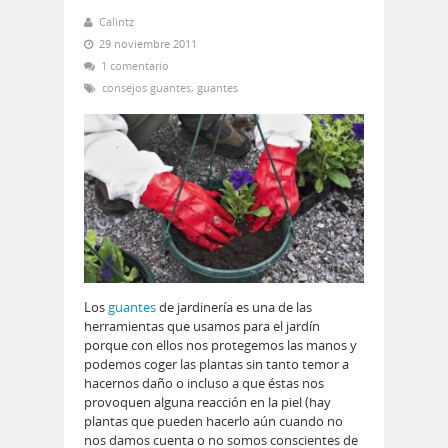
Calintz
29 noviembre 2011
1 comentario
consejos guantes
,
guantes
Los
guantes
de jardinería es una de las
herramientas que usamos para el jardín
porque con ellos nos protegemos las manos y
podemos coger las plantas sin tanto temor a
hacernos daño o incluso a que éstas nos
provoquen alguna reacción en la piel (hay
plantas que pueden hacerlo aún cuando no
nos damos cuenta o no somos conscientes de