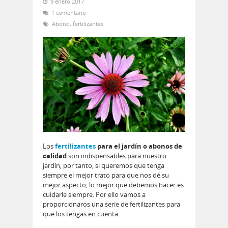
9 enero 2017
1 comentario
Abono
,
fertilizantes
Los
fertilizantes
para el jardín o abonos de
calidad
son indispensables para nuestro
jardín, por tanto, si queremos que tenga
siempre el mejor trato para que nos dé su
mejor aspecto, lo mejor que debemos hacer es
cuidarle siempre. Por ello vamos a
proporcionaros una serie de fertilizantes para
que los tengas en cuenta.