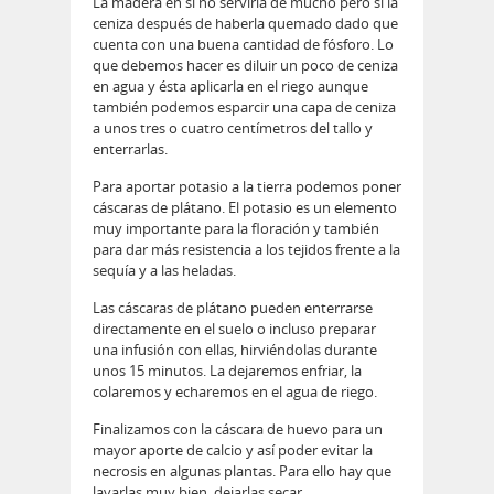
La madera en sí no serviría de mucho pero sí la
ceniza después de haberla quemado dado que
cuenta con una buena cantidad de fósforo. Lo
que debemos hacer es diluir un poco de ceniza
en agua y ésta aplicarla en el riego aunque
también podemos esparcir una capa de ceniza
a unos tres o cuatro centímetros del tallo y
enterrarlas.
Para aportar potasio a la tierra podemos poner
cáscaras de plátano. El potasio es un elemento
muy importante para la floración y también
para dar más resistencia a los tejidos frente a la
sequía y a las heladas.
Las cáscaras de plátano pueden enterrarse
directamente en el suelo o incluso preparar
una infusión con ellas, hirviéndolas durante
unos 15 minutos. La dejaremos enfriar, la
colaremos y echaremos en el agua de riego.
Finalizamos con la cáscara de huevo para un
mayor aporte de calcio y así poder evitar la
necrosis en algunas plantas. Para ello hay que
lavarlas muy bien, dejarlas secar