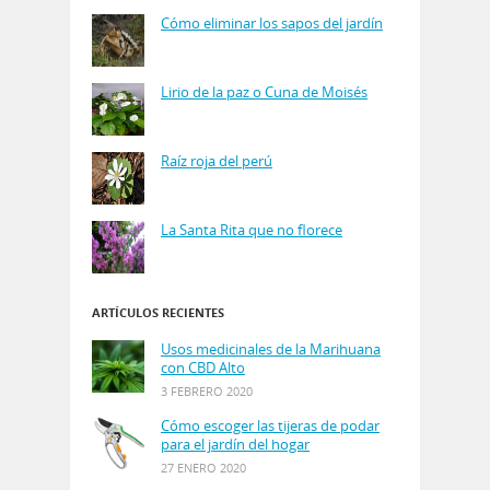
Cómo eliminar los sapos del jardín
Lirio de la paz o Cuna de Moisés
Raíz roja del perú
La Santa Rita que no florece
ARTÍCULOS RECIENTES
Usos medicinales de la Marihuana
con CBD Alto
3 FEBRERO 2020
Cómo escoger las tijeras de podar
para el jardín del hogar
27 ENERO 2020