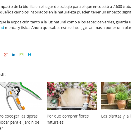
impacto de la biofilia en el lugar de trabajo para el que encuestó a 7.600 tra
equeños cambios inspirados en la naturaleza pueden tener un impacto signif
 que la exposición tanto a la luz natural como a los espacios verdes, guarda 
lud
mental y física. Ahora que sabes estos datos, ¿te animas a poner una pla
ar:
o escoger las tijeras
Por qué comprar flores
Las plantas y la 
odar para el jardín del
naturales
ar