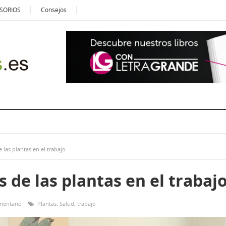
SORIOS
Consejos
 las plantas en el trabajo
s de las plantas en el trabaj
mentario
Plantas
,
Salud
,
trabajo