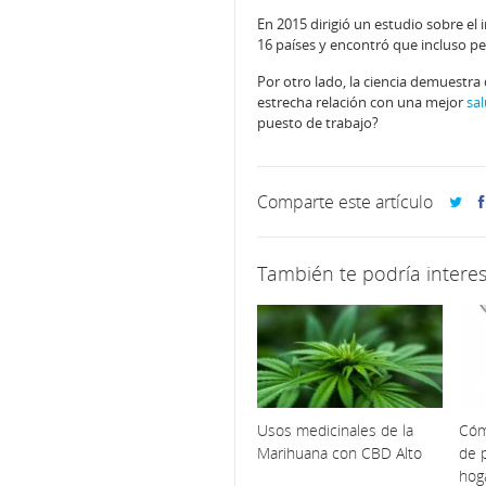
En 2015 dirigió un estudio sobre el 
16 países y encontró que incluso p
Por otro lado, la ciencia demuestra
estrecha relación con una mejor
sa
puesto de trabajo?
Comparte este artículo
También te podría interes
Usos medicinales de la
Cóm
Marihuana con CBD Alto
de p
hog