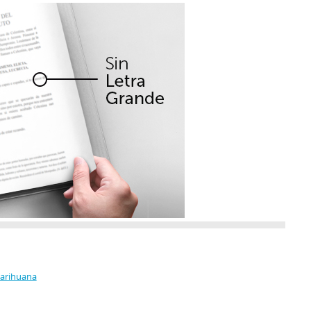
Marihuana