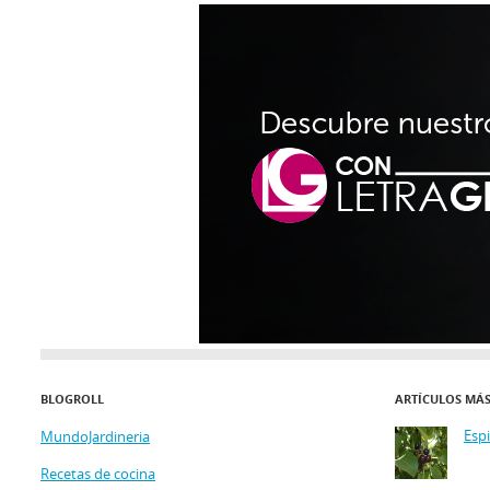
BLOGROLL
ARTÍCULOS MÁ
Esp
MundoJardineria
Recetas de cocina