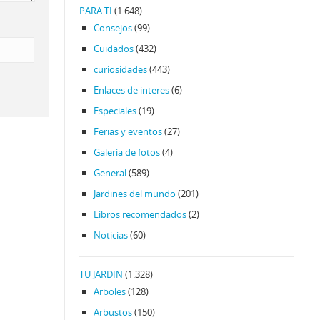
PARA TI
(1.648)
Consejos
(99)
Cuidados
(432)
curiosidades
(443)
Enlaces de interes
(6)
Especiales
(19)
Ferias y eventos
(27)
Galeria de fotos
(4)
General
(589)
Jardines del mundo
(201)
Libros recomendados
(2)
Noticias
(60)
TU JARDIN
(1.328)
Arboles
(128)
Arbustos
(150)