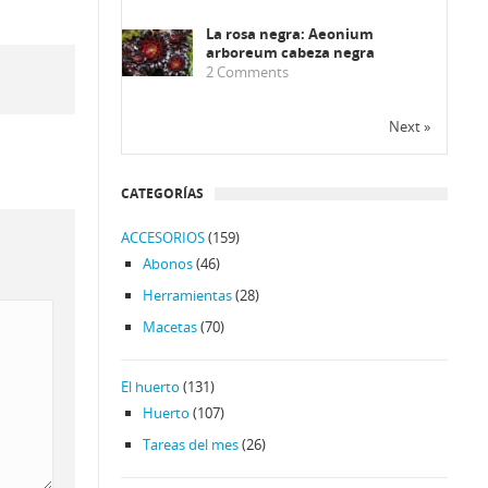
La rosa negra: Aeonium
arboreum cabeza negra
2
Comments
Next »
CATEGORÍAS
ACCESORIOS
(159)
Abonos
(46)
Herramientas
(28)
Macetas
(70)
El huerto
(131)
Huerto
(107)
Tareas del mes
(26)