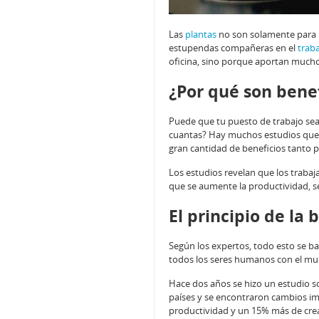
Las
plantas
no son solamente para h
estupendas compañeras en el
trab
oficina, sino porque aportan muchos
¿Por qué son benef
Puede que tu puesto de trabajo se
cuantas? Hay muchos estudios que 
gran cantidad de beneficios tanto 
Los estudios revelan que los traba
que se aumente la productividad, s
El principio de la b
Según los expertos, todo esto se ba
todos los seres humanos con el mund
Hace dos años se hizo un estudio so
países y se encontraron cambios im
productividad y un 15% más de crea