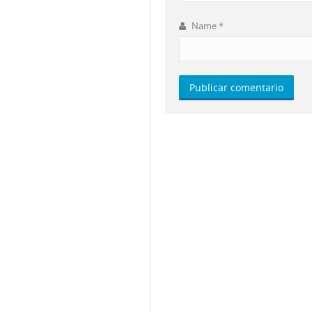
Name
*