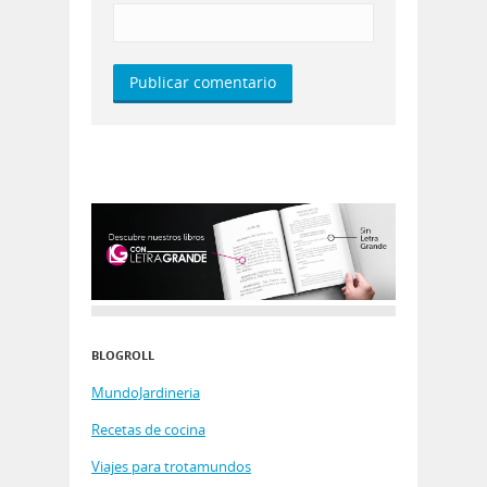
BLOGROLL
MundoJardineria
Recetas de cocina
Viajes para trotamundos