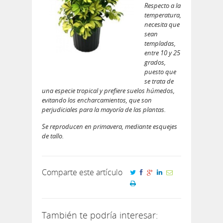
Respecto a la
temperatura,
necesita que
sean
templadas,
entre 10 y 25
grados,
puesto que
se trata de
una especie tropical y prefiere suelos húmedos,
evitando los encharcamientos, que son
perjudiciales para la mayoría de las plantas.
Se reproducen en primavera, mediante esquejes
de tallo.
Comparte este artículo
También te podría interesar: